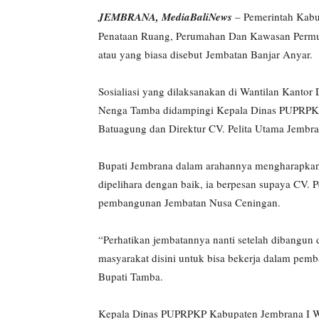
JEMBRANA, MediaBaliNews
– Pemerintah Kabu
Penataan Ruang, Perumahan Dan Kawasan Permuk
atau yang biasa disebut Jembatan Banjar Anyar.
Sosialiasi yang dilaksanakan di Wantilan Kantor
Nenga Tamba didampingi Kepala Dinas PUPRPKP
Batuagung dan Direktur CV. Pelita Utama Jembra
Bupati Jembrana dalam arahannya mengharapkan 
dipelihara dengan baik, ia berpesan supaya CV. P
pembangunan Jembatan Nusa Ceningan.
“Perhatikan jembatannya nanti setelah dibangun 
masyarakat disini untuk bisa bekerja dalam pemb
Bupati Tamba.
Kepala Dinas PUPRPKP Kabupaten Jembrana I W