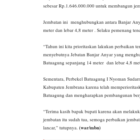
sebesar Rp.1.646.000.000 untuk membangun je
Jembatan ini menghubungkan antara Banjar Any
meter dan lebar 4,8 meter . Selaku pemenang ten
“Tahun ini kita prioritaskan lakukan perbaikan 
menyebutnya Jebatan Banjar Anyar yang menghu
Batuagung sepanjang 14 meter dan lebar 4,8 mete
Sementara, Perbekel Batuagung I Nyoman Sudar
Kabupaten Jembrana karena telah memperioritas
Batuagung dan mengharapkan pembangunan berja
“Terima kasih bapak bupati karena akan melakuka
jembatan itu sudah tua, semoga perbaikan jemba
(war/mbn)
lancar,” tutupnya.