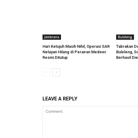
Jembrana
Buleleng
Hari Ketujuh Masih Nihil, Operasi SAR
Tabrakan Du
Nelayan Hilang di Perairan Medewi
Buleleng, So
Resmi Ditutup
Berhasil Di
LEAVE A REPLY