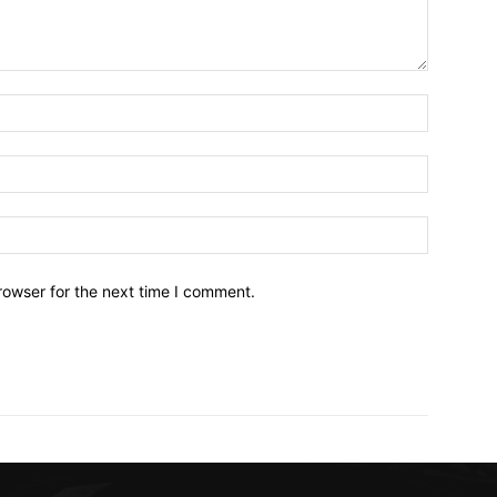
Name:*
Email:*
Website:
rowser for the next time I comment.