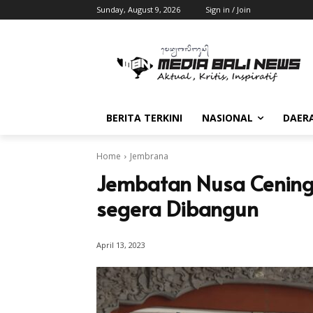
Sunday, August 9, 2026
Sign in / Join
BERITA TERKINI
NASIONAL
DAER
Home
Jembrana
Jembatan Nusa Cening
segera Dibangun
April 13, 2023