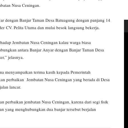
mbatan Nusa Ceningan.
ar dengan Banjar Taman Desa Batuagung dengan panjang 14
der CV. Pelita Utama dan mulai besok langsung bekerja.
terhadap Jembatan Nusa Ceningan kalau warga biasa
bungkan antara Banjar Anyar dengan Banjar Taman Desa
r,” jelasnya.
ma menyampaikan terima kasih kepada Pemerintah
kan perbaikan Jembatan Nusa Ceningan yang berada di Desa
lan lancar.
n perbaikan jembatan Nusa Ceningan, karena dari segi fisik
tan yang menghubungkan dua banjar tersebut berjalan