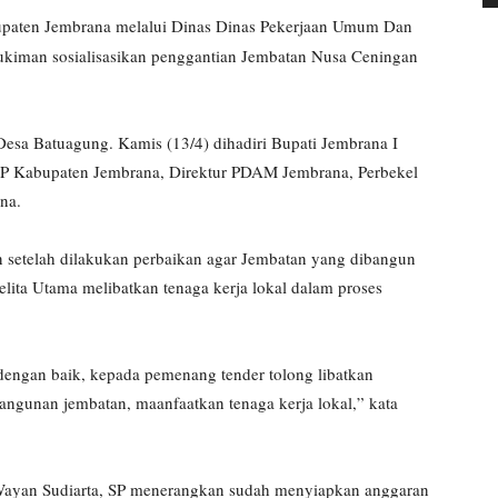
paten Jembrana melalui Dinas Dinas Pekerjaan Umum Dan
iman sosialisasikan penggantian Jembatan Nusa Ceningan
 Desa Batuagung. Kamis (13/4) dihadiri Bupati Jembrana I
 Kabupaten Jembrana, Direktur PDAM Jembrana, Perbekel
na.
setelah dilakukan perbaikan agar Jembatan yang dibangun
elita Utama melibatkan tenaga kerja lokal dalam proses
dengan baik, kepada pemenang tender tolong libatkan
angunan jembatan, maanfaatkan tenaga kerja lokal,” kata
ayan Sudiarta, SP menerangkan sudah menyiapkan anggaran