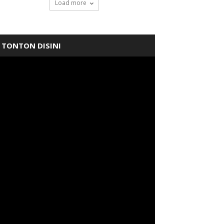
Load more
TONTON DISINI