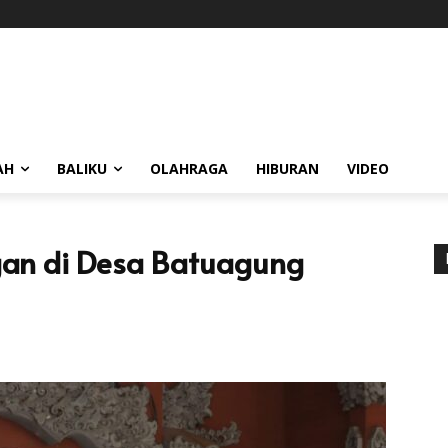
AH
BALIKU
OLAHRAGA
HIBURAN
VIDEO
an di Desa Batuagung