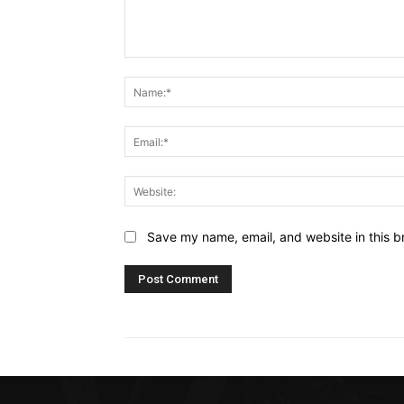
Comment:
Save my name, email, and website in this b