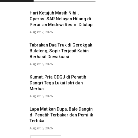
Hari Ketujuh Masih Nihil,
Operasi SAR Nelayan Hilang di
Perairan Medewi Resmi Ditutup
August 7, 2026
Tabrakan Dua Truk di Gerokgak
Buleleng, Sopir Terjepit Kabin
Berhasil Dievakuasi
August 6, 2026
Kumat, Pria ODGJ di Penatih
Dangri Tega Lukai Istri dan
Mertua
August 5, 2026
Lupa Matikan Dupa, Bale Dangin
di Penatih Terbakar dan Pemilik
Terluka
August 5, 2026