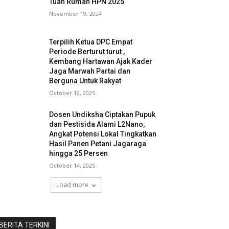
Tuan Rumah HPN 2025
November 19, 2024
Terpilih Ketua DPC Empat
Periode Berturut turut ,
Kembang Hartawan Ajak Kader
Jaga Marwah Partai dan
Berguna Untuk Rakyat
October 19, 2025
Dosen Undiksha Ciptakan Pupuk
dan Pestisida Alami L2Nano,
Angkat Potensi Lokal Tingkatkan
Hasil Panen Petani Jagaraga
hingga 25 Persen
October 14, 2025
Load more
BERITA TERKINI