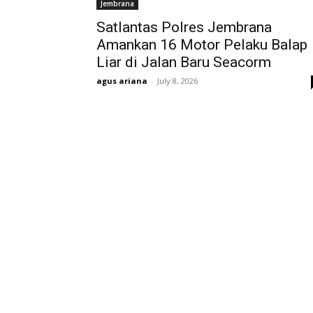
Jembrana
Satlantas Polres Jembrana
Amankan 16 Motor Pelaku Balap
Liar di Jalan Baru Seacorm
agus ariana
-
July 8, 2026