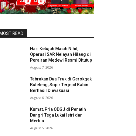
MOST READ
Hari Ketujuh Masih Nihil,
Operasi SAR Nelayan Hilang di
Perairan Medewi Resmi Ditutup
August 7, 2026
Tabrakan Dua Truk di Gerokgak
Buleleng, Sopir Terjepit Kabin
Berhasil Dievakuasi
August 6, 2026
Kumat, Pria ODGJ di Penatih
Dangri Tega Lukai Istri dan
Mertua
August 5, 2026