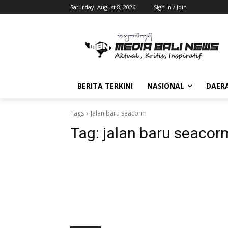
Saturday, August 8, 2026
Sign in / Join
BERITA TERKINI
NASIONAL
DAER
Tags
Jalan baru seacorm
Tag:
jalan baru seacor