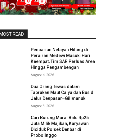
MOST READ
Pencarian Nelayan Hilang di
Perairan Medewi Masuki Hari
Keempat, Tim SAR Perluas Area
Hingga Pengambengan
August 4, 2026
Dua Orang Tewas dalam
Tabrakan Maut Calya dan Bus di
Jalur Denpasar–Gilimanuk
August 3, 2026
Curi Burung Murai Batu Rp25
Juta Milik Majikan, Karyawan
Diciduk Polsek Denbar di
Probolinggo