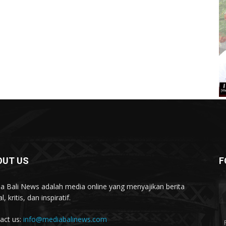
OUT US
F
a Bali News adalah media online yang menyajikan berita
l, kritis, dan inspiratif.
act us:
info@mediabalinews.com