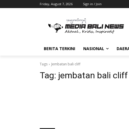
Friday, August 7, 2026
Sign in / Join
BERITA TERKINI
NASIONAL
DAER
Tags
Jembatan bali cliff
Tag:
jembatan bali cliff