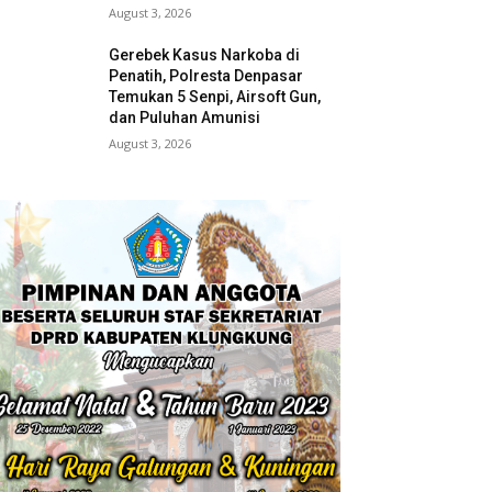
August 3, 2026
Gerebek Kasus Narkoba di
Penatih, Polresta Denpasar
Temukan 5 Senpi, Airsoft Gun,
dan Puluhan Amunisi
August 3, 2026