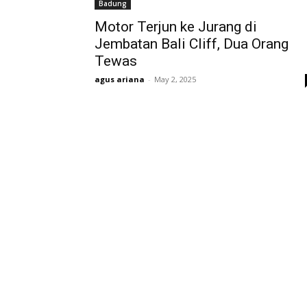
Badung
Motor Terjun ke Jurang di
Jembatan Bali Cliff, Dua Orang
Tewas
agus ariana
-
May 2, 2025