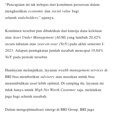
“Pencapaian ini tak terlepas dari komitmen perseroan dalam
menghasilkan
economic
dan
social value
bagi
seluruh
stakeholders
,” ujarnya.
Komitmen tersebut pun dibuktikan dari kinerja dana kelolaan
atau
Asset Under Management
(AUM) yang tumbuh 20,42%
secara tahunan atau
year-on-year
(YoY) pada akhir semester I-
2023. Adapun peningkatan jumlah nasabah mencapai 19,84%
YoY pada periode tersebut.
Handayani melanjutkan, layanan
wealth management services
di
BRI bisa memberikan
advisory
atau masukan untuk bisa
menumbuhkan asset lebih optimal. Di samping itu, layanan ini
tidak hanya untuk
High Net Worth Customer
saja, melainkan
juga bagi seluruh nasabah.
Dalam mengoptimalisasi sinergi di BRI Group, BRI juga