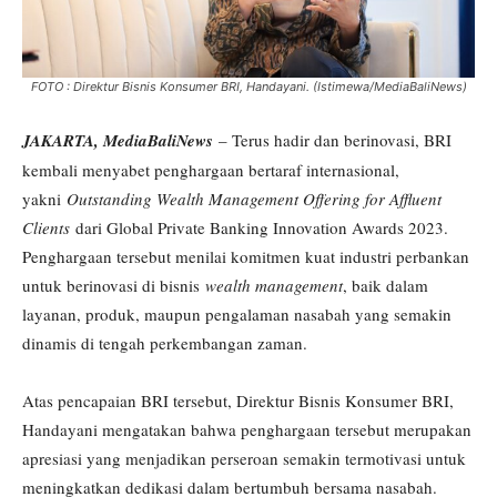
FOTO : Direktur Bisnis Konsumer BRI, Handayani. (Istimewa/MediaBaliNews)
JAKARTA, MediaBaliNews
– Terus hadir dan berinovasi, BRI
kembali menyabet penghargaan bertaraf internasional,
yakni
Outstanding Wealth Management Offering for Affluent
Clients
dari Global Private Banking Innovation Awards 2023.
Penghargaan tersebut menilai komitmen kuat industri perbankan
untuk berinovasi di bisnis
wealth management
, baik dalam
layanan, produk, maupun pengalaman nasabah yang semakin
dinamis di tengah perkembangan zaman.
Atas pencapaian BRI tersebut, Direktur Bisnis Konsumer BRI,
Handayani mengatakan bahwa penghargaan tersebut merupakan
apresiasi yang menjadikan perseroan semakin termotivasi untuk
meningkatkan dedikasi dalam bertumbuh bersama nasabah.