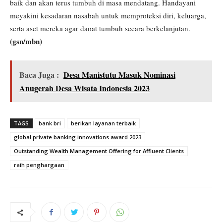
baik dan akan terus tumbuh di masa mendatang. Handayani
meyakini kesadaran nasabah untuk memproteksi diri, keluarga,
serta aset mereka agar daoat tumbuh secara berkelanjutan.
(gsn/mbn)
Baca Juga :
Desa Manistutu Masuk Nominasi
Anugerah Desa Wisata Indonesia 2023
TAGS
bank bri
berikan layanan terbaik
global private banking innovations award 2023
Outstanding Wealth Management Offering for Affluent Clients
raih penghargaan