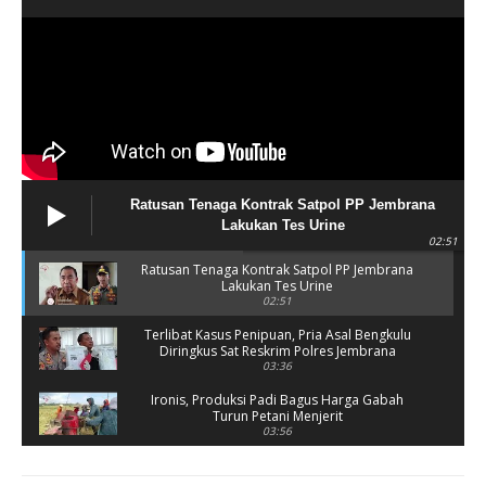
Ratusan Tenaga Kontrak Satpol PP Jembrana
Lakukan Tes Urine
02:51
Ratusan Tenaga Kontrak Satpol PP Jembrana
Lakukan Tes Urine
02:51
Terlibat Kasus Penipuan, Pria Asal Bengkulu
Diringkus Sat Reskrim Polres Jembrana
03:36
Ironis, Produksi Padi Bagus Harga Gabah
Turun Petani Menjerit
03:56
Rusak Parah, SD 2 Pohsanten Terapkan Proses
Belajar Shift