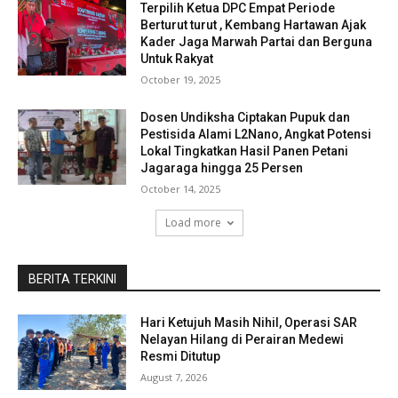
Terpilih Ketua DPC Empat Periode
Berturut turut , Kembang Hartawan Ajak
Kader Jaga Marwah Partai dan Berguna
Untuk Rakyat
October 19, 2025
Dosen Undiksha Ciptakan Pupuk dan
Pestisida Alami L2Nano, Angkat Potensi
Lokal Tingkatkan Hasil Panen Petani
Jagaraga hingga 25 Persen
October 14, 2025
Load more
BERITA TERKINI
Hari Ketujuh Masih Nihil, Operasi SAR
Nelayan Hilang di Perairan Medewi
Resmi Ditutup
August 7, 2026