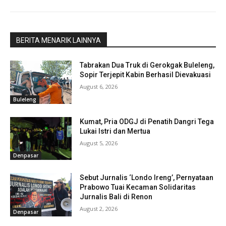
BERITA MENARIK LAINNYA
Tabrakan Dua Truk di Gerokgak Buleleng,
Sopir Terjepit Kabin Berhasil Dievakuasi
August 6, 2026
Buleleng
Kumat, Pria ODGJ di Penatih Dangri Tega
Lukai Istri dan Mertua
August 5, 2026
Denpasar
Sebut Jurnalis ‘Londo Ireng’, Pernyataan
Prabowo Tuai Kecaman Solidaritas
Jurnalis Bali di Renon
August 2, 2026
Denpasar