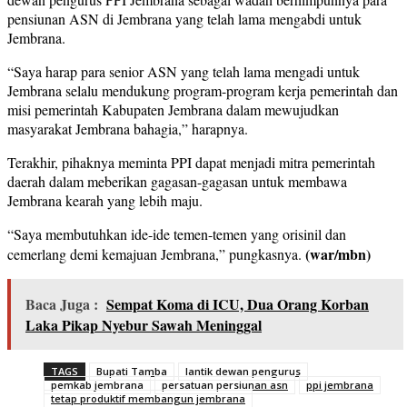
pensiunan ASN di Jembrana yang telah lama mengabdi untuk
Jembrana.
“Saya harap para senior ASN yang telah lama mengadi untuk
Jembrana selalu mendukung program-program kerja pemerintah dan
misi pemerintah Kabupaten Jembrana dalam mewujudkan
masyarakat Jembrana bahagia,” harapnya.
Terakhir, pihaknya meminta PPI dapat menjadi mitra pemerintah
daerah dalam meberikan gagasan-gagasan untuk membawa
Jembrana kearah yang lebih maju.
“Saya membutuhkan ide-ide temen-temen yang orisinil dan
(war/mbn)
cemerlang demi kemajuan Jembrana,” pungkasnya.
Baca Juga :
Sempat Koma di ICU, Dua Orang Korban
Laka Pikap Nyebur Sawah Meninggal
TAGS
Bupati Tamba
lantik dewan pengurus
pemkab jembrana
persatuan persiunan asn
ppi jembrana
tetap produktif membangun jembrana