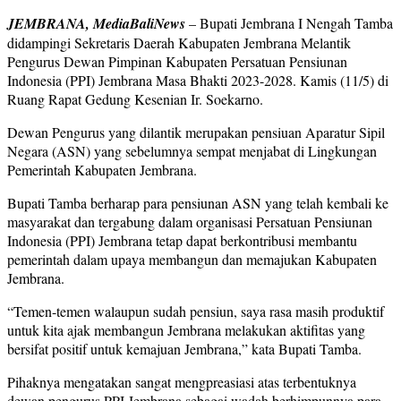
JEMBRANA, MediaBaliNews
– Bupati Jembrana I Nengah Tamba
didampingi Sekretaris Daerah Kabupaten Jembrana Melantik
Pengurus Dewan Pimpinan Kabupaten Persatuan Pensiunan
Indonesia (PPI) Jembrana Masa Bhakti 2023-2028. Kamis (11/5) di
Ruang Rapat Gedung Kesenian Ir. Soekarno.
Dewan Pengurus yang dilantik merupakan pensiuan Aparatur Sipil
Negara (ASN) yang sebelumnya sempat menjabat di Lingkungan
Pemerintah Kabupaten Jembrana.
Bupati Tamba berharap para pensiunan ASN yang telah kembali ke
masyarakat dan tergabung dalam organisasi Persatuan Pensiunan
Indonesia (PPI) Jembrana tetap dapat berkontribusi membantu
pemerintah dalam upaya membangun dan memajukan Kabupaten
Jembrana.
“Temen-temen walaupun sudah pensiun, saya rasa masih produktif
untuk kita ajak membangun Jembrana melakukan aktifitas yang
bersifat positif untuk kemajuan Jembrana,” kata Bupati Tamba.
Pihaknya mengatakan sangat mengpreasiasi atas terbentuknya
dewan pengurus PPI Jembrana sebagai wadah berhimpunnya para