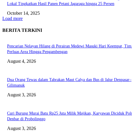
Lokal Tingkatkan Hasil Panen Petani Jagaraga hingga 25 Persen
October 14, 2025
Load more
BERITA TERKINI
Pencarian Nelayan Hilang di Perairan Medewi Masuki Hari Keempat, Ti
Perluas Area Hingga Pengambengan
August 4, 2026
Dua Orang Tewas dalam Tabrakan Maut Calya dan Bus di Jalur Denpasar–
Gilimanuk
August 3, 2026
Curi Burung Murai Batu Rp25 Juta Milik Majikan, Karyawan Diciduk Pol
Denbar di Probolinggo
August 3, 2026