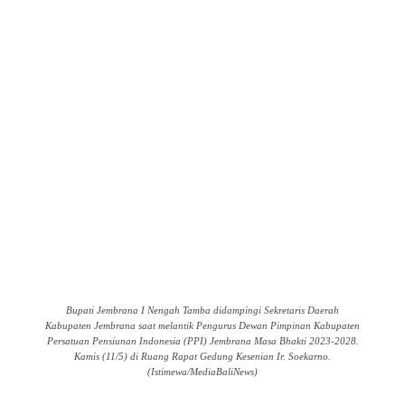
Bupati Jembrana I Nengah Tamba didampingi Sekretaris Daerah
Kabupaten Jembrana saat melantik Pengurus Dewan Pimpinan Kabupaten
Persatuan Pensiunan Indonesia (PPI) Jembrana Masa Bhakti 2023-2028.
Kamis (11/5) di Ruang Rapat Gedung Kesenian Ir. Soekarno.
(Istimewa/MediaBaliNews)