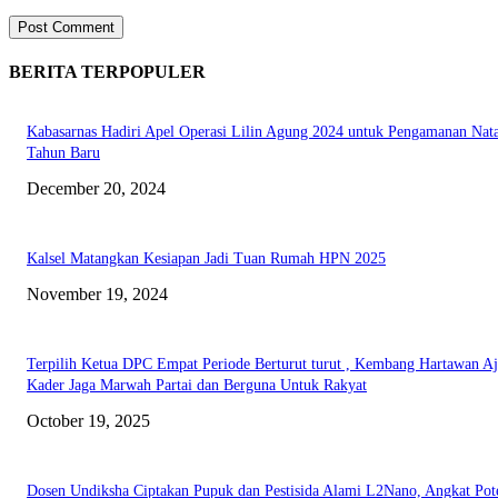
BERITA TERPOPULER
Kabasarnas Hadiri Apel Operasi Lilin Agung 2024 untuk Pengamanan Nata
Tahun Baru
December 20, 2024
Kalsel Matangkan Kesiapan Jadi Tuan Rumah HPN 2025
November 19, 2024
Terpilih Ketua DPC Empat Periode Berturut turut , Kembang Hartawan A
Kader Jaga Marwah Partai dan Berguna Untuk Rakyat
October 19, 2025
Dosen Undiksha Ciptakan Pupuk dan Pestisida Alami L2Nano, Angkat Pot