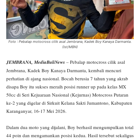
Foto : Pebalap motocross cilik asal Jembrana, Kadek Boy Kanaya Darmanta.
(Ist/MBN)
JEMBRANA, MediaBaliNews
– Pebalap motocross cilik asal
Jembrana, Kadek Boy Kanaya Darmanta, kembali mencuri
perhatian di ajang nasional. Bocah berusia 7 tahun yang akrab
disapa Boy itu sukses meraih posisi runner up pada kelas MX
50cc di Seri Kejuaraan Nasional (Kejurnas) Motocross Putaran
ke-2 yang digelar di Sirkuit Kelana Sakti Jumantono, Kabupaten
Karanganyar, 16-17 Mei 2026.
Dalam dua moto yang dijalani, Boy berhasil mengumpulkan total
44 poin dan mengamankan posisi kedua. Hasil tersebut sekaligus