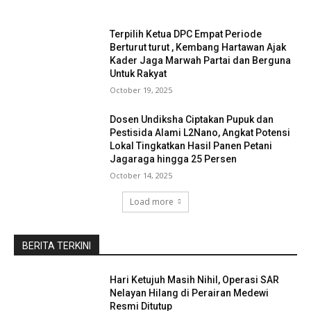
Terpilih Ketua DPC Empat Periode
Berturut turut , Kembang Hartawan Ajak
Kader Jaga Marwah Partai dan Berguna
Untuk Rakyat
October 19, 2025
Dosen Undiksha Ciptakan Pupuk dan
Pestisida Alami L2Nano, Angkat Potensi
Lokal Tingkatkan Hasil Panen Petani
Jagaraga hingga 25 Persen
October 14, 2025
Load more
BERITA TERKINI
Hari Ketujuh Masih Nihil, Operasi SAR
Nelayan Hilang di Perairan Medewi
Resmi Ditutup