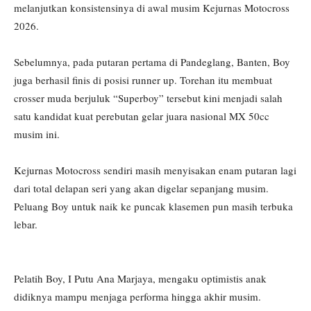
melanjutkan konsistensinya di awal musim Kejurnas Motocross
2026.
Sebelumnya, pada putaran pertama di Pandeglang, Banten, Boy
juga berhasil finis di posisi runner up. Torehan itu membuat
crosser muda berjuluk “Superboy” tersebut kini menjadi salah
satu kandidat kuat perebutan gelar juara nasional MX 50cc
musim ini.
Kejurnas Motocross sendiri masih menyisakan enam putaran lagi
dari total delapan seri yang akan digelar sepanjang musim.
Peluang Boy untuk naik ke puncak klasemen pun masih terbuka
lebar.
Pelatih Boy, I Putu Ana Marjaya, mengaku optimistis anak
didiknya mampu menjaga performa hingga akhir musim.