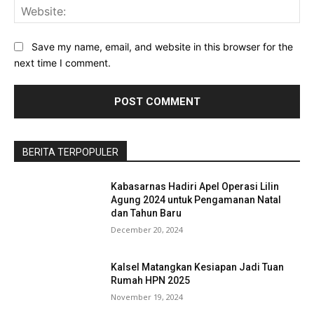
Web
Save my name, email, and website in this browser for the
next time I comment.
BERITA TERPOPULER
Kabasarnas Hadiri Apel Operasi Lilin
Agung 2024 untuk Pengamanan Natal
dan Tahun Baru
December 20, 2024
Kalsel Matangkan Kesiapan Jadi Tuan
Rumah HPN 2025
November 19, 2024