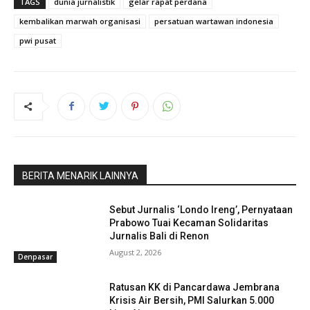
TAGS
dunia jurnalistik
gelar rapat perdana
kembalikan marwah organisasi
persatuan wartawan indonesia
pwi pusat
BERITA MENARIK LAINNYA
Sebut Jurnalis ‘Londo Ireng’, Pernyataan
Prabowo Tuai Kecaman Solidaritas
Jurnalis Bali di Renon
August 2, 2026
Denpasar
Ratusan KK di Pancardawa Jembrana
Krisis Air Bersih, PMI Salurkan 5.000