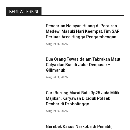
BERITA TERKINI
Pencarian Nelayan Hilang di Perairan
Medewi Masuki Hari Keempat, Tim SAR
Perluas Area Hingga Pengambengan
August 4, 2026
Dua Orang Tewas dalam Tabrakan Maut
Calya dan Bus di Jalur Denpasar–
Gilimanuk
August 3, 2026
Curi Burung Murai Batu Rp25 Juta Milik
Majikan, Karyawan Diciduk Polsek
Denbar di Probolinggo
August 3, 2026
Gerebek Kasus Narkoba di Penatih,