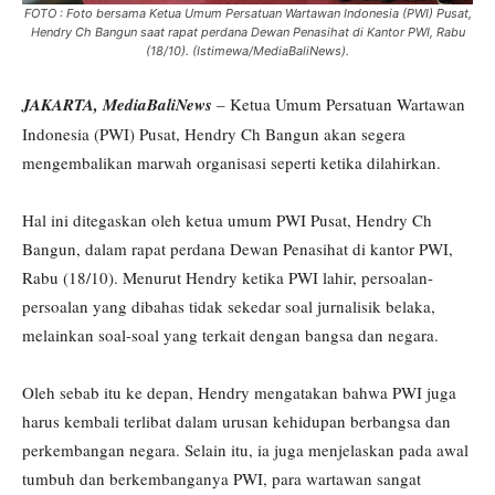
FOTO : Foto bersama Ketua Umum Persatuan Wartawan Indonesia (PWI) Pusat,
Hendry Ch Bangun saat rapat perdana Dewan Penasihat di Kantor PWI, Rabu
(18/10). (Istimewa/MediaBaliNews).
JAKARTA, MediaBaliNews
– Ketua Umum Persatuan Wartawan
Indonesia (PWI) Pusat, Hendry Ch Bangun akan segera
mengembalikan marwah organisasi seperti ketika dilahirkan.
Hal ini ditegaskan oleh ketua umum PWI Pusat, Hendry Ch
Bangun, dalam rapat perdana Dewan Penasihat di kantor PWI,
Rabu (18/10). Menurut Hendry ketika PWI lahir, persoalan-
persoalan yang dibahas tidak sekedar soal jurnalisik belaka,
melainkan soal-soal yang terkait dengan bangsa dan negara.
Oleh sebab itu ke depan, Hendry mengatakan bahwa PWI juga
harus kembali terlibat dalam urusan kehidupan berbangsa dan
perkembangan negara. Selain itu, ia juga menjelaskan pada awal
tumbuh dan berkembanganya PWI, para wartawan sangat