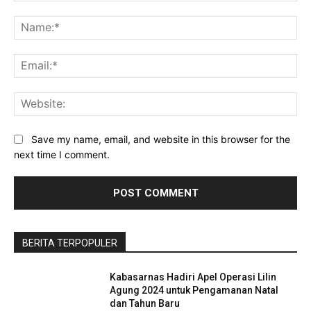
Comment:
Na
Ema
Web
Save my name, email, and website in this browser for the
next time I comment.
BERITA TERPOPULER
Kabasarnas Hadiri Apel Operasi Lilin
Agung 2024 untuk Pengamanan Natal
dan Tahun Baru