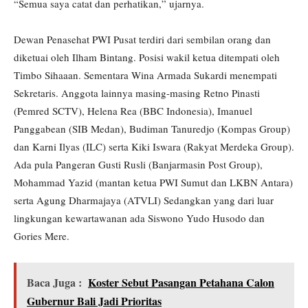
“Semua saya catat dan perhatikan,” ujarnya.
Dewan Penasehat PWI Pusat terdiri dari sembilan orang dan
diketuai oleh Ilham Bintang. Posisi wakil ketua ditempati oleh
Timbo Sihaaan. Sementara Wina Armada Sukardi menempati
Sekretaris. Anggota lainnya masing-masing Retno Pinasti
(Pemred SCTV), Helena Rea (BBC Indonesia), Imanuel
Panggabean (SIB Medan), Budiman Tanuredjo (Kompas Group)
dan Karni Ilyas (ILC) serta Kiki Iswara (Rakyat Merdeka Group).
Ada pula Pangeran Gusti Rusli (Banjarmasin Post Group),
Mohammad Yazid (mantan ketua PWI Sumut dan LKBN Antara)
serta Agung Dharmajaya (ATVLI) Sedangkan yang dari luar
lingkungan kewartawanan ada Siswono Yudo Husodo dan
Gories Mere.
Baca Juga :
Koster Sebut Pasangan Petahana Calon
Gubernur Bali Jadi Prioritas