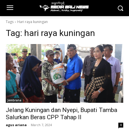
Tags
Hari raya kuningan
Tag:
hari raya kuningan
Jembrana
Jelang Kuningan dan Nyepi, Bupati Tamba
Salurkan Beras CPP Tahap II
agus ariana
-
March 7, 2024
0