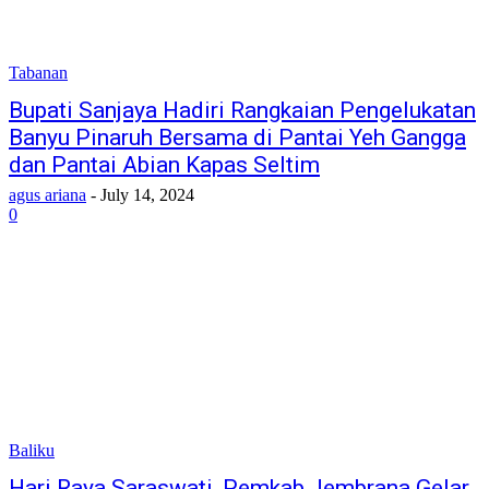
Tabanan
Bupati Sanjaya Hadiri Rangkaian Pengelukatan
Banyu Pinaruh Bersama di Pantai Yeh Gangga
dan Pantai Abian Kapas Seltim
agus ariana
-
July 14, 2024
0
Baliku
Hari Raya Saraswati, Pemkab Jembrana Gelar