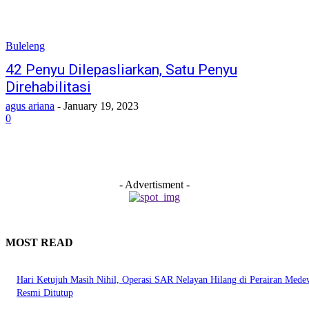
Buleleng
42 Penyu Dilepasliarkan, Satu Penyu
Direhabilitasi
agus ariana
-
January 19, 2023
0
- Advertisment -
MOST READ
Hari Ketujuh Masih Nihil, Operasi SAR Nelayan Hilang di Perairan Mede
Resmi Ditutup