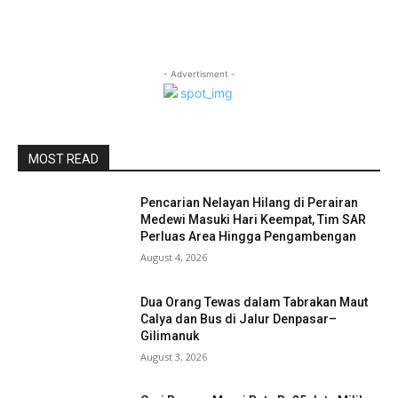
- Advertisment -
MOST READ
Pencarian Nelayan Hilang di Perairan
Medewi Masuki Hari Keempat, Tim SAR
Perluas Area Hingga Pengambengan
August 4, 2026
Dua Orang Tewas dalam Tabrakan Maut
Calya dan Bus di Jalur Denpasar–
Gilimanuk
August 3, 2026