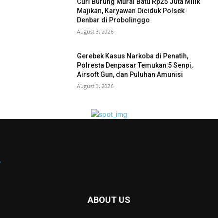
Curi Burung Murai Batu Rp25 Juta Milik
Majikan, Karyawan Diciduk Polsek
Denbar di Probolinggo
August 3, 2026
Gerebek Kasus Narkoba di Penatih,
Polresta Denpasar Temukan 5 Senpi,
Airsoft Gun, dan Puluhan Amunisi
August 3, 2026
ABOUT US