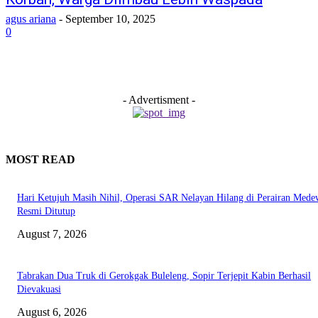
agus ariana
-
September 10, 2025
0
- Advertisment -
MOST READ
Hari Ketujuh Masih Nihil, Operasi SAR Nelayan Hilang di Perairan Mede
Resmi Ditutup
August 7, 2026
Tabrakan Dua Truk di Gerokgak Buleleng, Sopir Terjepit Kabin Berhasil
Dievakuasi
August 6, 2026