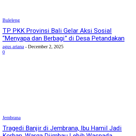
Buleleng
TP PKK Provinsi Bali Gelar Aksi Sosial
“Menyapa dan Berbagi” di Desa Petandakan
agus ariana
-
December 2, 2025
0
Jembrana
Tragedi Banjir di Jembrana, Ibu Hamil Jadi
Korban, Warga Diimbau Lebih Waspada