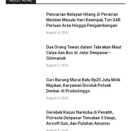
MOST READ
Pencarian Nelayan Hilang di Perairan
Medewi Masuki Hari Keempat, Tim SAR
Perluas Area Hingga Pengambengan
August 4, 2026
Dua Orang Tewas dalam Tabrakan Maut
Calya dan Bus di Jalur Denpasar–
Gilimanuk
August 3, 2026
Curi Burung Murai Batu Rp25 Juta Milik
Majikan, Karyawan Diciduk Polsek
Denbar di Probolinggo
August 3, 2026
Gerebek Kasus Narkoba di Penatih,
Polresta Denpasar Temukan 5 Senpi,
Airsoft Gun, dan Puluhan Amunisi
August 3, 2026