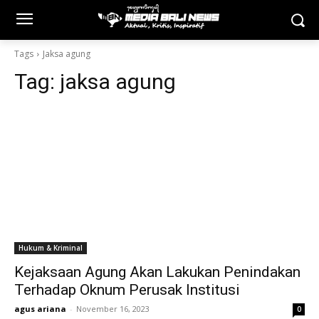
Tags
Jaksa agung
Tag:
jaksa agung
Hukum & Kriminal
Kejaksaan Agung Akan Lakukan Penindakan
Terhadap Oknum Perusak Institusi
agus ariana
-
November 16, 2023
0