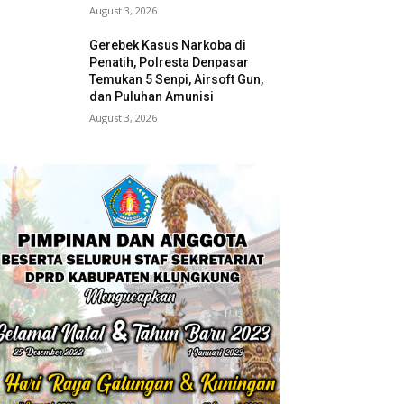
August 3, 2026
Gerebek Kasus Narkoba di
Penatih, Polresta Denpasar
Temukan 5 Senpi, Airsoft Gun,
dan Puluhan Amunisi
August 3, 2026