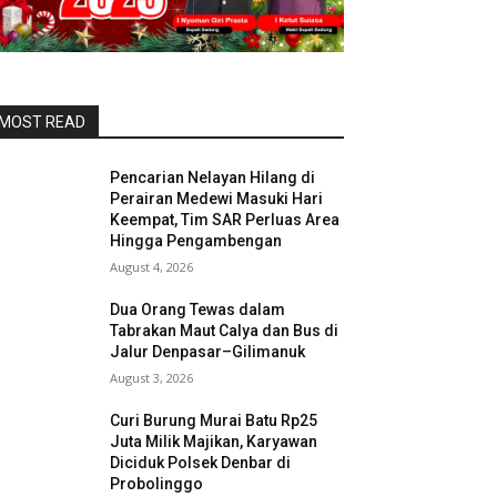
MOST READ
Pencarian Nelayan Hilang di
Perairan Medewi Masuki Hari
Keempat, Tim SAR Perluas Area
Hingga Pengambengan
August 4, 2026
Dua Orang Tewas dalam
Tabrakan Maut Calya dan Bus di
Jalur Denpasar–Gilimanuk
August 3, 2026
Curi Burung Murai Batu Rp25
Juta Milik Majikan, Karyawan
Diciduk Polsek Denbar di
Probolinggo