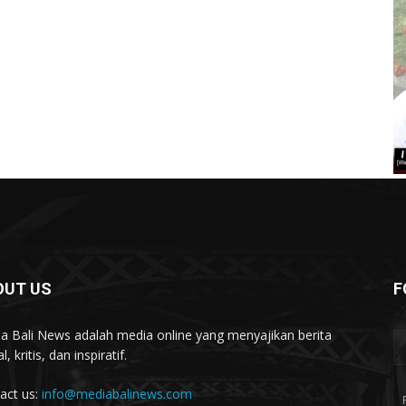
OUT US
F
a Bali News adalah media online yang menyajikan berita
l, kritis, dan inspiratif.
act us:
info@mediabalinews.com