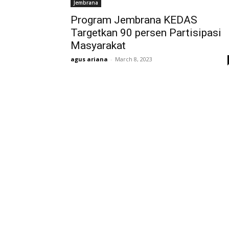
Jembrana
Program Jembrana KEDAS
Targetkan 90 persen Partisipasi
Masyarakat
agus ariana
-
March 8, 2023