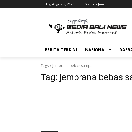
Friday, August 7, 2026
Sign in / Join
BERITA TERKINI
NASIONAL
DAER
Tags
Jembrana bebas sampah
Tag:
jembrana bebas 