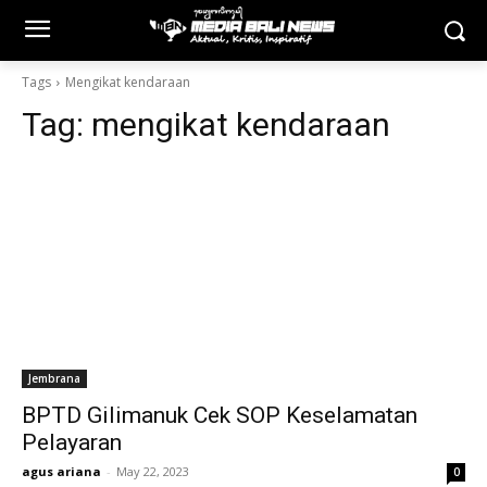
Tags
Mengikat kendaraan
Tag:
mengikat kendaraan
Jembrana
BPTD Gilimanuk Cek SOP Keselamatan
Pelayaran
agus ariana
-
May 22, 2023
0