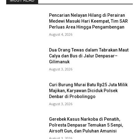
MOST READ
Pencarian Nelayan Hilang di Perairan
Medewi Masuki Hari Keempat, Tim SAR
Perluas Area Hingga Pengambengan
August 4, 2026
Dua Orang Tewas dalam Tabrakan Maut
Calya dan Bus di Jalur Denpasar–
Gilimanuk
August 3, 2026
Curi Burung Murai Batu Rp25 Juta Milik
Majikan, Karyawan Diciduk Polsek
Denbar di Probolinggo
August 3, 2026
Gerebek Kasus Narkoba di Penatih,
Polresta Denpasar Temukan 5 Senpi,
Airsoft Gun, dan Puluhan Amunisi
August 3, 2026