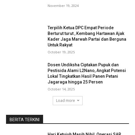
November 19, 2024
Terpilih Ketua DPC Empat Periode
Berturut turut , Kembang Hartawan Ajak
Kader Jaga Marwah Partai dan Berguna
Untuk Rakyat
October 19, 2025
Dosen Undiksha Ciptakan Pupuk dan
Pestisida Alami L2Nano, Angkat Potensi
Lokal Tingkatkan Hasil Panen Petani
Jagaraga hingga 25 Persen
October 14, 2025
Load more
BERITA TERKINI
Hari Ketujuh Masih Nihil, Operasi SAR