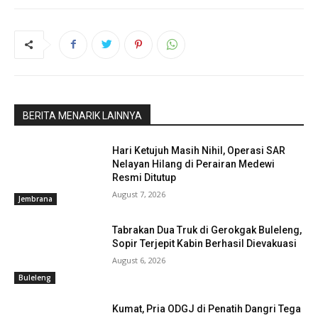
BERITA MENARIK LAINNYA
Hari Ketujuh Masih Nihil, Operasi SAR
Nelayan Hilang di Perairan Medewi
Resmi Ditutup
August 7, 2026
Jembrana
Tabrakan Dua Truk di Gerokgak Buleleng,
Sopir Terjepit Kabin Berhasil Dievakuasi
August 6, 2026
Buleleng
Kumat, Pria ODGJ di Penatih Dangri Tega