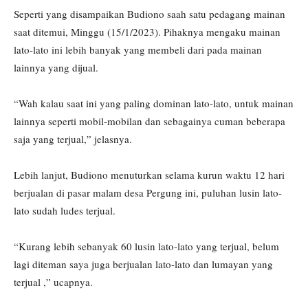
Seperti yang disampaikan Budiono saah satu pedagang mainan
saat ditemui, Minggu (15/1/2023). Pihaknya mengaku mainan
lato-lato ini lebih banyak yang membeli dari pada mainan
lainnya yang dijual.
“Wah kalau saat ini yang paling dominan lato-lato, untuk mainan
lainnya seperti mobil-mobilan dan sebagainya cuman beberapa
saja yang terjual,” jelasnya.
Lebih lanjut, Budiono menuturkan selama kurun waktu 12 hari
berjualan di pasar malam desa Pergung ini, puluhan lusin lato-
lato sudah ludes terjual.
“Kurang lebih sebanyak 60 lusin lato-lato yang terjual, belum
lagi diteman saya juga berjualan lato-lato dan lumayan yang
terjual ,” ucapnya.