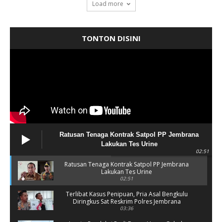
Load more
TONTON DISINI
Ratusan Tenaga Kontrak Satpol PP Jembrana
Lakukan Tes Urine
02:51
Ratusan Tenaga Kontrak Satpol PP Jembrana
Lakukan Tes Urine
02:51
Terlibat Kasus Penipuan, Pria Asal Bengkulu
Diringkus Sat Reskrim Polres Jembrana
03:36