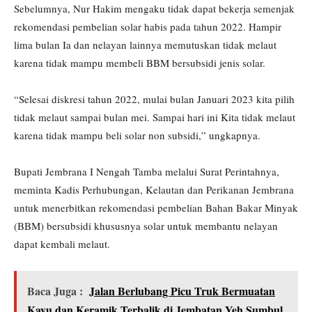
Sebelumnya, Nur Hakim mengaku tidak dapat bekerja semenjak
rekomendasi pembelian solar habis pada tahun 2022. Hampir
lima bulan Ia dan nelayan lainnya memutuskan tidak melaut
karena tidak mampu membeli BBM bersubsidi jenis solar.
“Selesai diskresi tahun 2022, mulai bulan Januari 2023 kita pilih
tidak melaut sampai bulan mei. Sampai hari ini Kita tidak melaut
karena tidak mampu beli solar non subsidi,” ungkapnya.
Bupati Jembrana I Nengah Tamba melalui Surat Perintahnya,
meminta Kadis Perhubungan, Kelautan dan Perikanan Jembrana
untuk menerbitkan rekomendasi pembelian Bahan Bakar Minyak
(BBM) bersubsidi khususnya solar untuk membantu nelayan
dapat kembali melaut.
Baca Juga :
Jalan Berlubang Picu Truk Bermuatan
Kayu dan Keramik Terbalik di Jembatan Yeh Sumbul