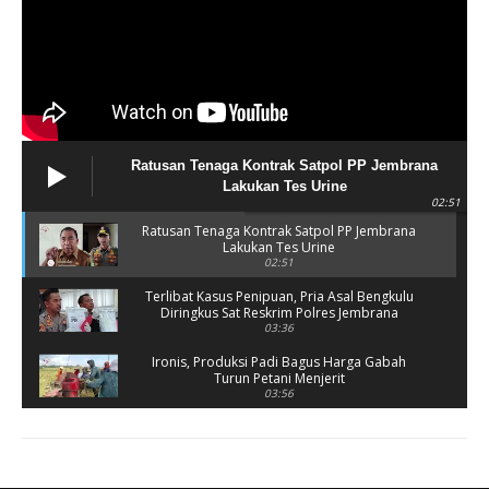
Ratusan Tenaga Kontrak Satpol PP Jembrana
Lakukan Tes Urine
02:51
Ratusan Tenaga Kontrak Satpol PP Jembrana
Lakukan Tes Urine
02:51
Terlibat Kasus Penipuan, Pria Asal Bengkulu
Diringkus Sat Reskrim Polres Jembrana
03:36
Ironis, Produksi Padi Bagus Harga Gabah
Turun Petani Menjerit
03:56
Rusak Parah, SD 2 Pohsanten Terapkan Proses
Belajar Shift
03:56