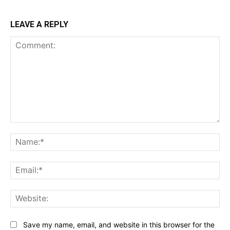
LEAVE A REPLY
Comment:
Na
Ema
Web
Save my name, email, and website in this browser for the