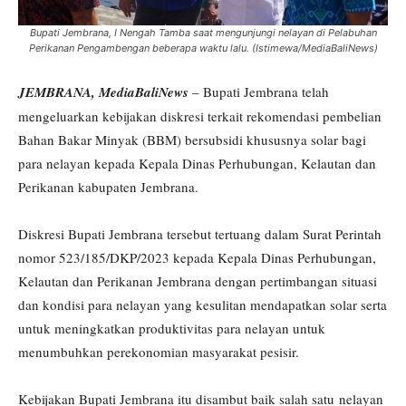
Bupati Jembrana, I Nengah Tamba saat mengunjungi nelayan di Pelabuhan
Perikanan Pengambengan beberapa waktu lalu. (Istimewa/MediaBaliNews)
JEMBRANA, MediaBaliNews
– Bupati Jembrana telah
mengeluarkan kebijakan diskresi terkait rekomendasi pembelian
Bahan Bakar Minyak (BBM) bersubsidi khususnya solar bagi
para nelayan kepada Kepala Dinas Perhubungan, Kelautan dan
Perikanan kabupaten Jembrana.
Diskresi Bupati Jembrana tersebut tertuang dalam Surat Perintah
nomor 523/185/DKP/2023 kepada Kepala Dinas Perhubungan,
Kelautan dan Perikanan Jembrana dengan pertimbangan situasi
dan kondisi para nelayan yang kesulitan mendapatkan solar serta
untuk meningkatkan produktivitas para nelayan untuk
menumbuhkan perekonomian masyarakat pesisir.
Kebijakan Bupati Jembrana itu disambut baik salah satu nelayan