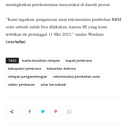
meningkatkan perekonomian masyarakat di daerah pesisir.
“Kami ingatkan, pengurusan surat rekomendasi pembelian BBM
solar subsidi sudah bisa dilakukan, karena SE yang kami
terbitkan itu pertanggal 11 Mei 2023,” tandas Wardana.
(war/mbn)
TAGS
bantu kesulitan nelayan
bupati jembrana
kabupaten jembrana
keluarkan diskresi
nelayan pengambengan
rekomendasi pembelian solar
sektor perikanan
solar bersubsidi