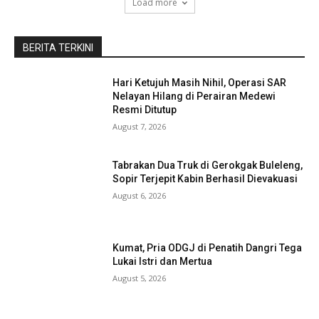
Load more
BERITA TERKINI
Hari Ketujuh Masih Nihil, Operasi SAR
Nelayan Hilang di Perairan Medewi
Resmi Ditutup
August 7, 2026
Tabrakan Dua Truk di Gerokgak Buleleng,
Sopir Terjepit Kabin Berhasil Dievakuasi
August 6, 2026
Kumat, Pria ODGJ di Penatih Dangri Tega
Lukai Istri dan Mertua
August 5, 2026