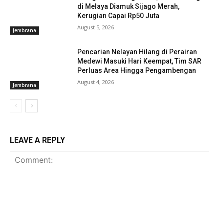
di Melaya Diamuk Sijago Merah,
Kerugian Capai Rp50 Juta
August 5, 2026
Jembrana
Pencarian Nelayan Hilang di Perairan
Medewi Masuki Hari Keempat, Tim SAR
Perluas Area Hingga Pengambengan
August 4, 2026
Jembrana
LEAVE A REPLY
Baca Juga :
Bupati Tamba Sampaikan
Ranperda Perubahan APBD 2024