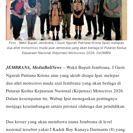
Foto : Wakil Bupati Jembrana, I Gusti Ngurah Patriana Krisna (Ipat) melepas
dua atlet motocross muda asal Jembrana yang akan berlaga di Putaran Kedua
Kejuaraan Nasional (Kejurnas) Motocross 2026. (Ist/MBN)
JEMBRANA, MediaBaliNews
– Wakil Bupati Jembrana, I Gusti
Ngurah Patriana Krisna atau yang akrab disapa Ipat, melepas
dua atlet motocross muda asal Jembrana yang akan berlaga di
Putaran Kedua Kejuaraan Nasional (Kejurnas) Motocross 2026.
Dalam kesempatan itu, Wabup Ipat menegaskan pentingnya
menjaga keseimbangan antara prestasi olahraga dan pendidikan.
Dua kroser yang akan membawa nama Jembrana di level
nasional tersebut yakni I Kadek Boy Kanaya Darmanta (8) yang