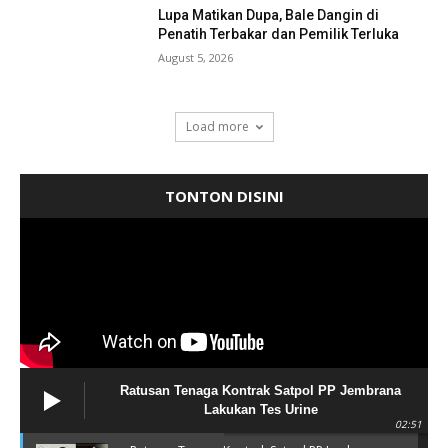
Lupa Matikan Dupa, Bale Dangin di
Penatih Terbakar dan Pemilik Terluka
August 5, 2026
Load more
TONTON DISINI
Ratusan Tenaga Kontrak Satpol PP Jembrana
Lakukan Tes Urine
02:51