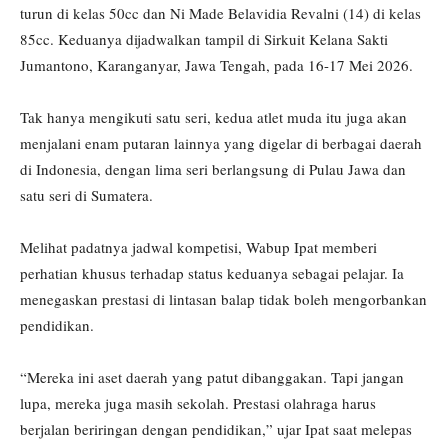
turun di kelas 50cc dan Ni Made Belavidia Revalni (14) di kelas
85cc. Keduanya dijadwalkan tampil di Sirkuit Kelana Sakti
Jumantono, Karanganyar, Jawa Tengah, pada 16-17 Mei 2026.
Tak hanya mengikuti satu seri, kedua atlet muda itu juga akan
menjalani enam putaran lainnya yang digelar di berbagai daerah
di Indonesia, dengan lima seri berlangsung di Pulau Jawa dan
satu seri di Sumatera.
Melihat padatnya jadwal kompetisi, Wabup Ipat memberi
perhatian khusus terhadap status keduanya sebagai pelajar. Ia
menegaskan prestasi di lintasan balap tidak boleh mengorbankan
pendidikan.
“Mereka ini aset daerah yang patut dibanggakan. Tapi jangan
lupa, mereka juga masih sekolah. Prestasi olahraga harus
berjalan beriringan dengan pendidikan,” ujar Ipat saat melepas