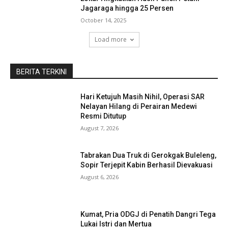
Jagaraga hingga 25 Persen
October 14, 2025
Load more
BERITA TERKINI
Hari Ketujuh Masih Nihil, Operasi SAR
Nelayan Hilang di Perairan Medewi
Resmi Ditutup
August 7, 2026
Tabrakan Dua Truk di Gerokgak Buleleng,
Sopir Terjepit Kabin Berhasil Dievakuasi
August 6, 2026
Kumat, Pria ODGJ di Penatih Dangri Tega
Lukai Istri dan Mertua