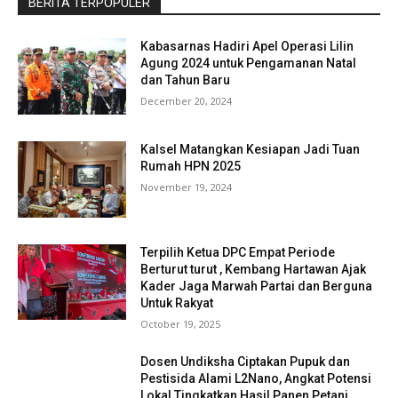
BERITA TERPOPULER
Kabasarnas Hadiri Apel Operasi Lilin
Agung 2024 untuk Pengamanan Natal
dan Tahun Baru
December 20, 2024
Kalsel Matangkan Kesiapan Jadi Tuan
Rumah HPN 2025
November 19, 2024
Terpilih Ketua DPC Empat Periode
Berturut turut , Kembang Hartawan Ajak
Kader Jaga Marwah Partai dan Berguna
Untuk Rakyat
October 19, 2025
Dosen Undiksha Ciptakan Pupuk dan
Pestisida Alami L2Nano, Angkat Potensi
Lokal Tingkatkan Hasil Panen Petani