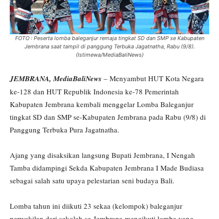
FOTO : Peserta lomba baleganjur remaja tingkat SD dan SMP se Kabupaten
Jembrana saat tampil di panggung Terbuka Jagatnatha, Rabu (9/8).
(Istimewa/MediaBaliNews)
JEMBRANA, MediaBaliNews
– Menyambut HUT Kota Negara
ke-128 dan HUT Republik Indonesia ke-78 Pemerintah
Kabupaten Jembrana kembali menggelar Lomba Baleganjur
tingkat SD dan SMP se-Kabupaten Jembrana pada Rabu (9/8) di
Panggung Terbuka Pura Jagatnatha.
Ajang yang disaksikan langsung Bupati Jembrana, I Nengah
Tamba didampingi Sekda Kabupaten Jembrana I Made Budiasa
sebagai salah satu upaya pelestarian seni budaya Bali.
Lomba tahun ini diikuti 23 sekaa (kelompok) baleganjur
perwakilan dari sekolah se-Jembrana mengikuti lomba yang