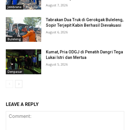
August 7, 2026
Jembrana
Tabrakan Dua Truk di Gerokgak Buleleng,
Sopir Terjepit Kabin Berhasil Dievakuasi
August 6, 2026
Buleleng
Kumat, Pria ODGJ di Penatih Dangri Tega
Lukai Istri dan Mertua
August 5, 2026
Denpasar
LEAVE A REPLY