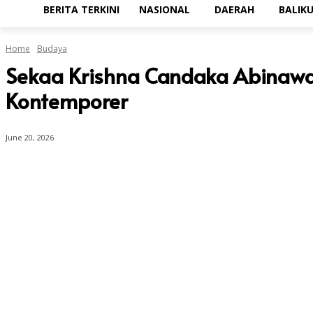
BERITA TERKINI
NASIONAL
DAERAH
BALIK
Home
Budaya
Sekaa Krishna Candaka Abinawa 
Kontemporer
June 20, 2026