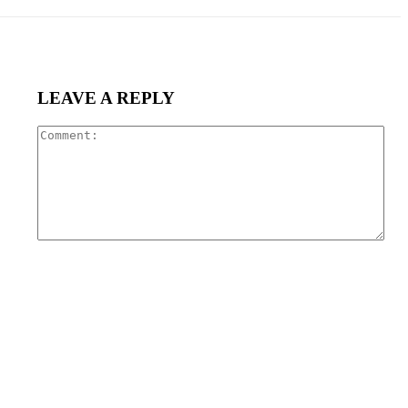
LEAVE A REPLY
Com