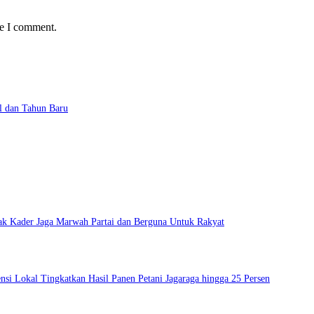
me I comment.
l dan Tahun Baru
ak Kader Jaga Marwah Partai dan Berguna Untuk Rakyat
si Lokal Tingkatkan Hasil Panen Petani Jagaraga hingga 25 Persen