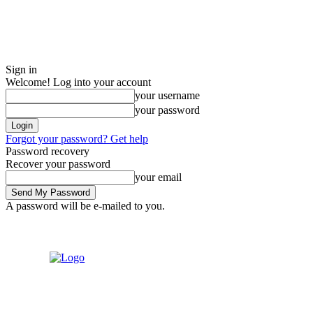
Sign in
Welcome! Log into your account
your username
your password
Forgot your password? Get help
Password recovery
Recover your password
your email
A password will be e-mailed to you.
Friday, August 7, 2026
Sign in / Join