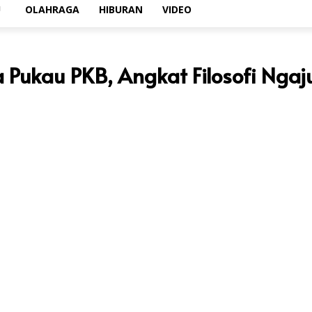
U
OLAHRAGA
HIBURAN
VIDEO
Pukau PKB, Angkat Filosofi Nga