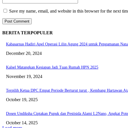
Save my name, email, and website in this browser for the next ti
BERITA TERPOPULER
Kabasarnas Hadiri Apel Operasi Lilin Agung 2024 untuk Pengamanan Nata
December 20, 2024
Kalsel Matangkan Kesiapan Jadi Tuan Rumah HPN 2025
November 19, 2024
Terpilih Ketua DPC Empat Periode Berturut turut , Kembang Hartawan Aj
October 19, 2025
Dosen Undiksha Ciptakan Pupuk dan Pestisida Alami L2Nano, Angkat Poten
October 14, 2025
Load more