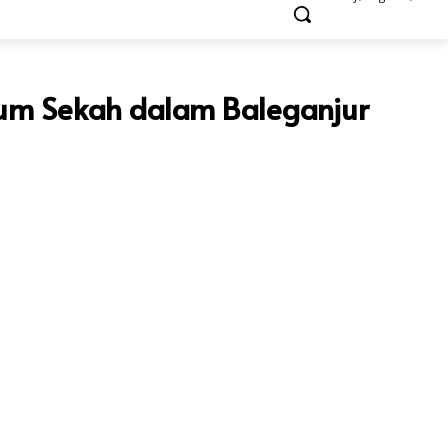
jum Sekah dalam Baleganjur