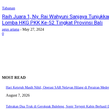
Tabanan
Raih Juara 1, Ny. Rai Wahyuni Sanjaya Tunjuk
Lomba HKG PKK Ke-52 Tingkat Provinsi Bali
agus ariana
-
May 27, 2024
0
MOST READ
Hari Ketujuh Masih Nihil, Operasi SAR Nelayan Hilang di Perairan Mede
August 7, 2026
Tabrakan Dua Truk di Gerokgak Buleleng, Sopir Terjepit Kabin Berhasil 