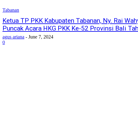
Tabanan
Ketua TP PKK Kabupaten Tabanan, Ny. Rai Wah
Puncak Acara HKG PKK Ke-52 Provinsi Bali Ta
agus ariana
-
June 7, 2024
0