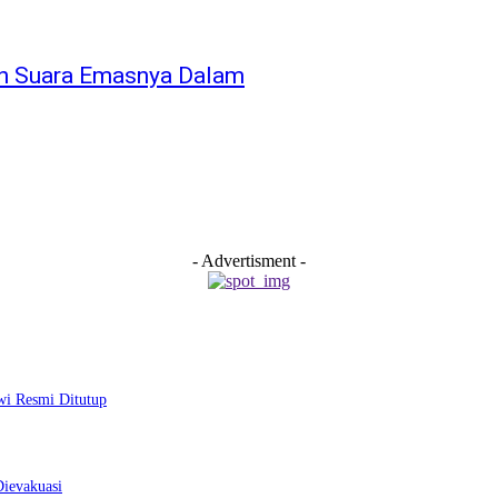
kan Suara Emasnya Dalam
- Advertisment -
wi Resmi Ditutup
Dievakuasi