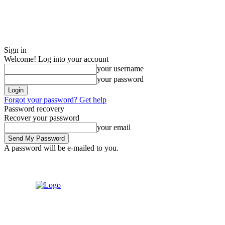
Sign in
Welcome! Log into your account
your username
your password
Forgot your password? Get help
Password recovery
Recover your password
your email
A password will be e-mailed to you.
Saturday, August 8, 2026
Sign in / Join