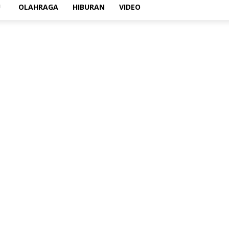
U
OLAHRAGA
HIBURAN
VIDEO