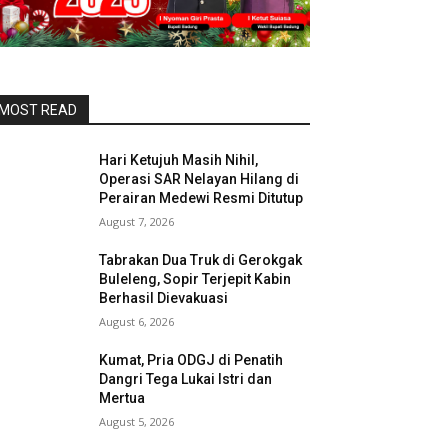
MOST READ
Hari Ketujuh Masih Nihil,
Operasi SAR Nelayan Hilang di
Perairan Medewi Resmi Ditutup
August 7, 2026
Tabrakan Dua Truk di Gerokgak
Buleleng, Sopir Terjepit Kabin
Berhasil Dievakuasi
August 6, 2026
Kumat, Pria ODGJ di Penatih
Dangri Tega Lukai Istri dan
Mertua
August 5, 2026