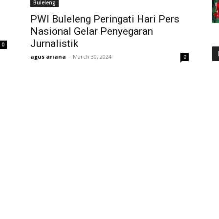
Buleleng
PWI Buleleng Peringati Hari Pers
Nasional Gelar Penyegaran
Jurnalistik
0
agus ariana
-
March 30, 2024
0