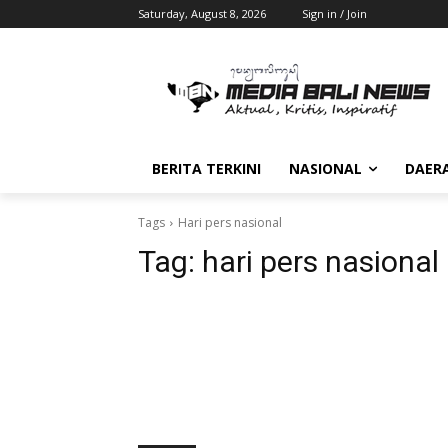
Saturday, August 8, 2026
Sign in / Join
BERITA TERKINI
NASIONAL
DAER
Tags
Hari pers nasional
Tag:
hari pers nasional