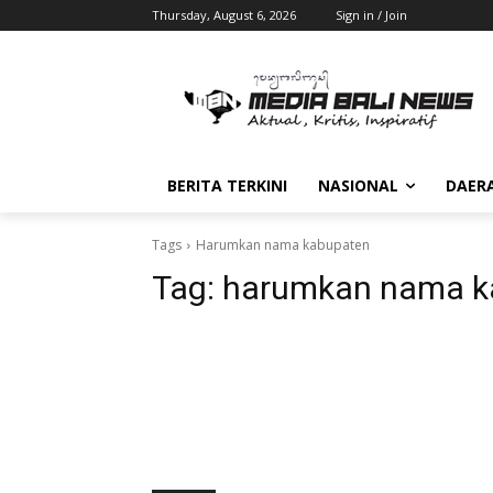
Thursday, August 6, 2026
Sign in / Join
BERITA TERKINI
NASIONAL
DAER
Tags
Harumkan nama kabupaten
Tag:
harumkan nama k