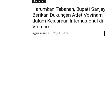
Tabanan
Harumkan Tabanan, Bupati Sanja
Berikan Dukungan Atlet Vovinam
dalam Kejuaraan Internasional di
Vietnam
agus ariana
-
May 13, 2024