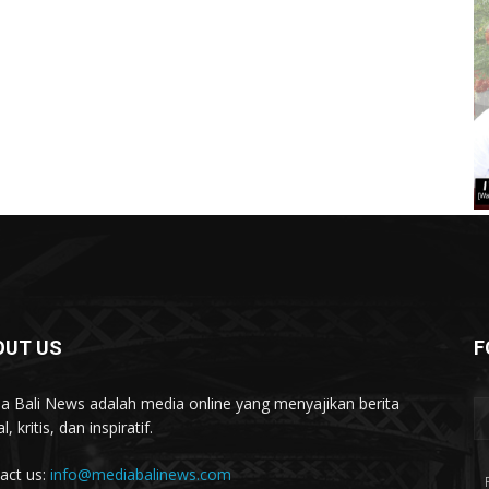
OUT US
F
a Bali News adalah media online yang menyajikan berita
l, kritis, dan inspiratif.
act us:
info@mediabalinews.com