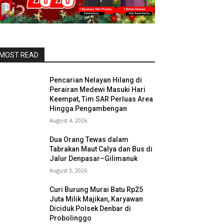
MOST READ
Pencarian Nelayan Hilang di
Perairan Medewi Masuki Hari
Keempat, Tim SAR Perluas Area
Hingga Pengambengan
August 4, 2026
Dua Orang Tewas dalam
Tabrakan Maut Calya dan Bus di
Jalur Denpasar–Gilimanuk
August 3, 2026
Curi Burung Murai Batu Rp25
Juta Milik Majikan, Karyawan
Diciduk Polsek Denbar di
Probolinggo