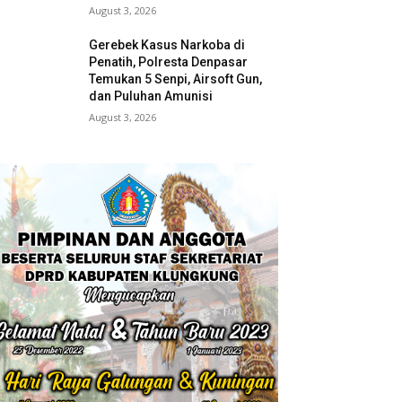
August 3, 2026
Gerebek Kasus Narkoba di
Penatih, Polresta Denpasar
Temukan 5 Senpi, Airsoft Gun,
dan Puluhan Amunisi
August 3, 2026