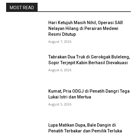
MOST READ
Hari Ketujuh Masih Nihil, Operasi SAR
Nelayan Hilang di Perairan Medewi
Resmi Ditutup
August 7, 2026
Tabrakan Dua Truk di Gerokgak Buleleng,
Sopir Terjepit Kabin Berhasil Dievakuasi
August 6, 2026
Kumat, Pria ODGJ di Penatih Dangri Tega
Lukai Istri dan Mertua
August 5, 2026
Lupa Matikan Dupa, Bale Dangin di
Penatih Terbakar dan Pemilik Terluka