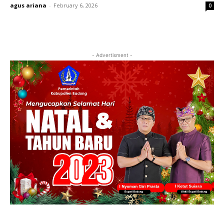
agus ariana
-
February 6, 2026
0
- Advertisment -