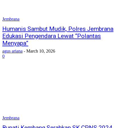
Jembrana
Humanis Sambut Mudik, Polres Jembrana
Edukasi Pengendara Lewat “Polantas
Menyapa”
agus ariana
-
March 10, 2026
0
Jembrana
Bupati Kembang Serahkan SK CPNS 2024,