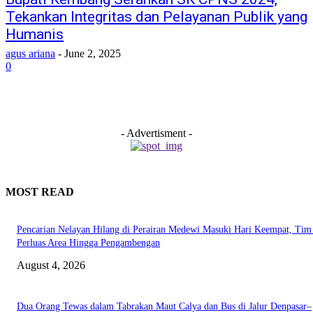
Tekankan Integritas dan Pelayanan Publik yang
Humanis
agus ariana
-
June 2, 2025
0
- Advertisment -
MOST READ
Pencarian Nelayan Hilang di Perairan Medewi Masuki Hari Keempat, Ti
Perluas Area Hingga Pengambengan
August 4, 2026
Dua Orang Tewas dalam Tabrakan Maut Calya dan Bus di Jalur Denpasar–