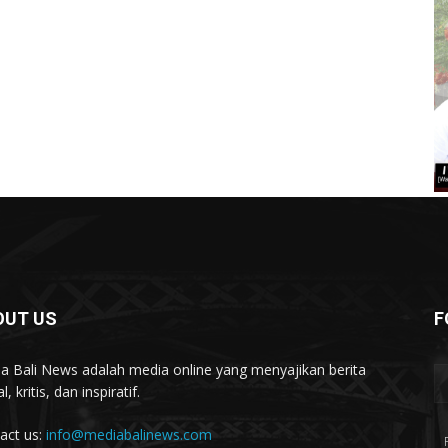
OUT US
F
a Bali News adalah media online yang menyajikan berita
l, kritis, dan inspiratif.
act us:
info@mediabalinews.com