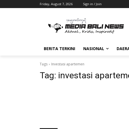
Friday, August 7, 2026
Sign in / Join
BERITA TERKINI
NASIONAL
DAER
Tags
Investasi apartemen
Tag:
investasi aparte