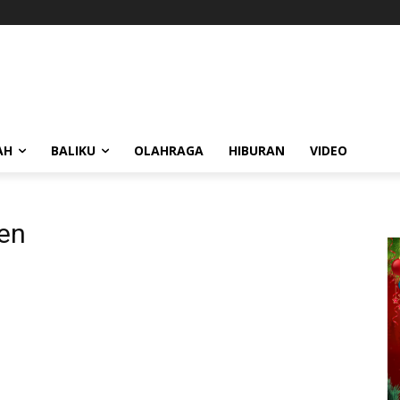
AH
BALIKU
OLAHRAGA
HIBURAN
VIDEO
men