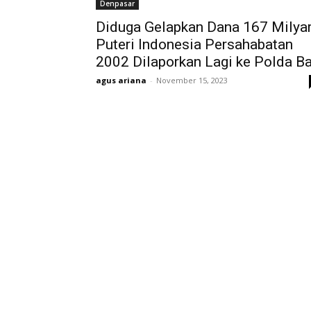
Denpasar
Diduga Gelapkan Dana 167 Milyar
Puteri Indonesia Persahabatan
2002 Dilaporkan Lagi ke Polda Ba
agus ariana
-
November 15, 2023