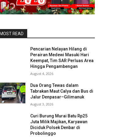
MOST READ
Pencarian Nelayan Hilang di
Perairan Medewi Masuki Hari
Keempat, Tim SAR Perluas Area
Hingga Pengambengan
August 4, 2026
Dua Orang Tewas dalam
Tabrakan Maut Calya dan Bus di
Jalur Denpasar–Gilimanuk
August 3, 2026
Curi Burung Murai Batu Rp25
Juta Milik Majikan, Karyawan
Diciduk Polsek Denbar di
Probolinggo