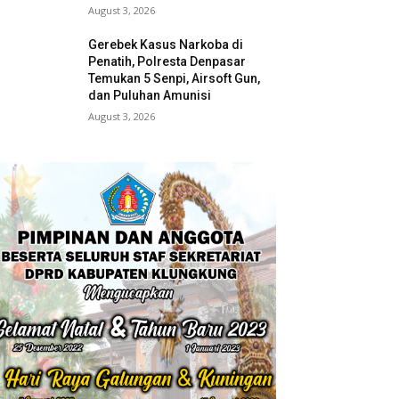
August 3, 2026
Gerebek Kasus Narkoba di
Penatih, Polresta Denpasar
Temukan 5 Senpi, Airsoft Gun,
dan Puluhan Amunisi
August 3, 2026