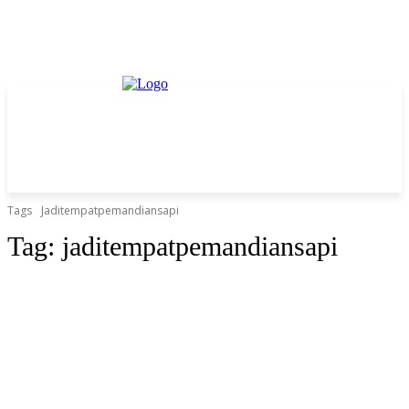
Tags
Jaditempatpemandiansapi
Tag:
jaditempatpemandiansapi