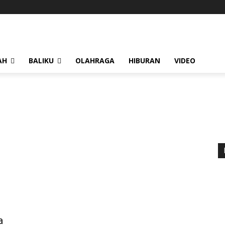
AH
BALIKU
OLAHRAGA
HIBURAN
VIDEO
a