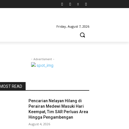
Friday, August 7, 2026
- Advertisment -
MOST READ
Pencarian Nelayan Hilang di
Perairan Medewi Masuki Hari
Keempat, Tim SAR Perluas Area
Hingga Pengambengan
August 4, 2026