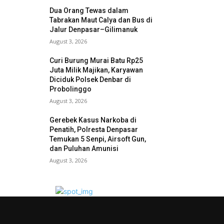
Dua Orang Tewas dalam
Tabrakan Maut Calya dan Bus di
Jalur Denpasar–Gilimanuk
August 3, 2026
Curi Burung Murai Batu Rp25
Juta Milik Majikan, Karyawan
Diciduk Polsek Denbar di
Probolinggo
August 3, 2026
Gerebek Kasus Narkoba di
Penatih, Polresta Denpasar
Temukan 5 Senpi, Airsoft Gun,
dan Puluhan Amunisi
August 3, 2026