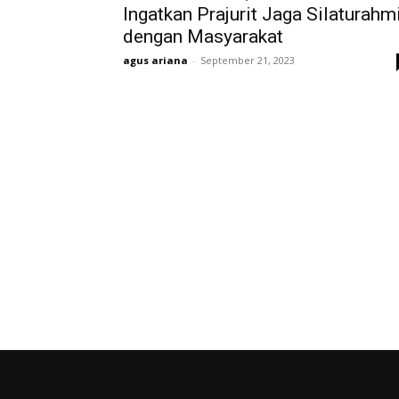
Ingatkan Prajurit Jaga Silaturahm
dengan Masyarakat
agus ariana
-
September 21, 2023