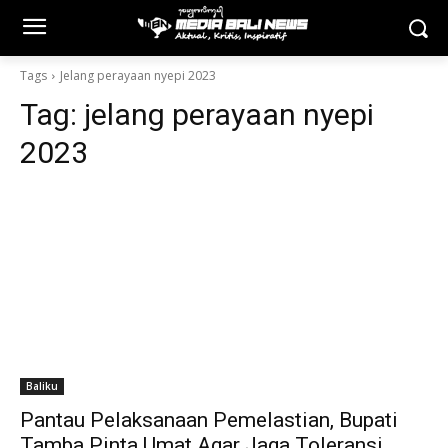
Tags
Jelang perayaan nyepi 2023
Tag:
jelang perayaan nyepi
2023
Baliku
Pantau Pelaksanaan Pemelastian, Bupati
Tamba Pinta Umat Agar Jaga Toleransi