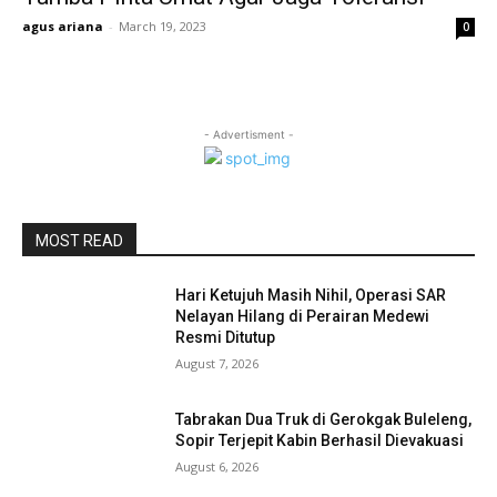
agus ariana
-
March 19, 2023
0
- Advertisment -
MOST READ
Hari Ketujuh Masih Nihil, Operasi SAR
Nelayan Hilang di Perairan Medewi
Resmi Ditutup
August 7, 2026
Tabrakan Dua Truk di Gerokgak Buleleng,
Sopir Terjepit Kabin Berhasil Dievakuasi
August 6, 2026