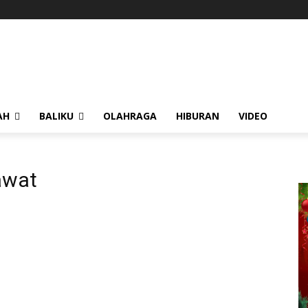
AH
BALIKU
OLAHRAGA
HIBURAN
VIDEO
awat