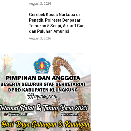
August 3, 2026
Gerebek Kasus Narkoba di
Penatih, Polresta Denpasar
Temukan 5 Senpi, Airsoft Gun,
dan Puluhan Amunisi
August 3, 2026