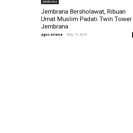
Jembrana
Jembrana Bersholawat, Ribuan
Umat Muslim Padati Twin Tower
Jembrana
agus ariana
-
May 13, 2024