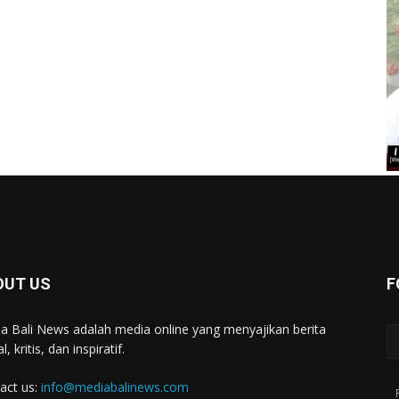
OUT US
F
a Bali News adalah media online yang menyajikan berita
l, kritis, dan inspiratif.
act us:
info@mediabalinews.com