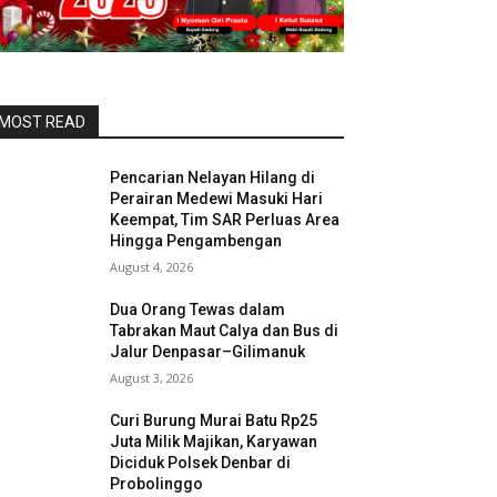
MOST READ
Pencarian Nelayan Hilang di
Perairan Medewi Masuki Hari
Keempat, Tim SAR Perluas Area
Hingga Pengambengan
August 4, 2026
Dua Orang Tewas dalam
Tabrakan Maut Calya dan Bus di
Jalur Denpasar–Gilimanuk
August 3, 2026
Curi Burung Murai Batu Rp25
Juta Milik Majikan, Karyawan
Diciduk Polsek Denbar di
Probolinggo