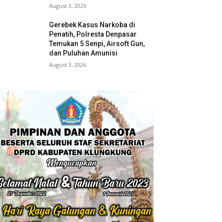
August 3, 2026
Gerebek Kasus Narkoba di
Penatih, Polresta Denpasar
Temukan 5 Senpi, Airsoft Gun,
dan Puluhan Amunisi
August 3, 2026