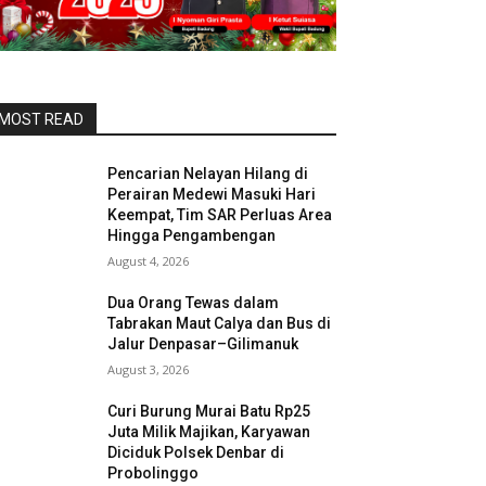
MOST READ
Pencarian Nelayan Hilang di
Perairan Medewi Masuki Hari
Keempat, Tim SAR Perluas Area
Hingga Pengambengan
August 4, 2026
Dua Orang Tewas dalam
Tabrakan Maut Calya dan Bus di
Jalur Denpasar–Gilimanuk
August 3, 2026
Curi Burung Murai Batu Rp25
Juta Milik Majikan, Karyawan
Diciduk Polsek Denbar di
Probolinggo