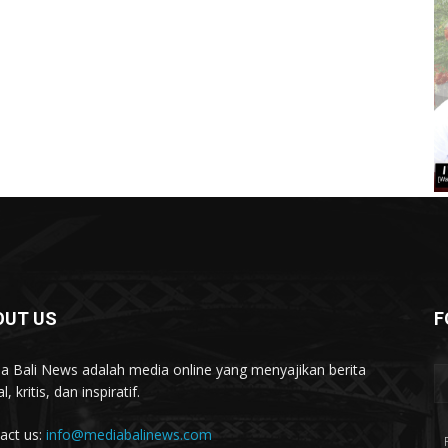
OUT US
F
a Bali News adalah media online yang menyajikan berita
l, kritis, dan inspiratif.
act us:
info@mediabalinews.com