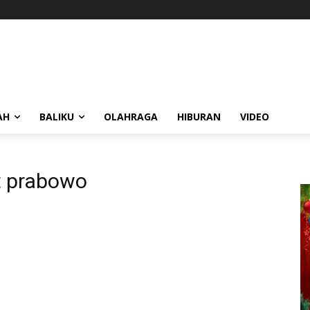
AH
BALIKU
OLAHRAGA
HIBURAN
VIDEO
it prabowo