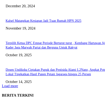
December 20, 2024
Kalsel Matangkan Kesiapan Jadi Tuan Rumah HPN 2025
November 19, 2024
Terpilih Ketua DPC Empat Periode Berturut turut , Kembang Hartawan A
Kader Jaga Marwah Partai dan Berguna Untuk Rakyat
October 19, 2025
Dosen Undiksha Ciptakan Pupuk dan Pestisida Alami L2Nano, Angkat Pot
Lokal Tingkatkan Hasil Panen Petani Jagaraga hingga 25 Persen
October 14, 2025
Load more
BERITA TERKINI