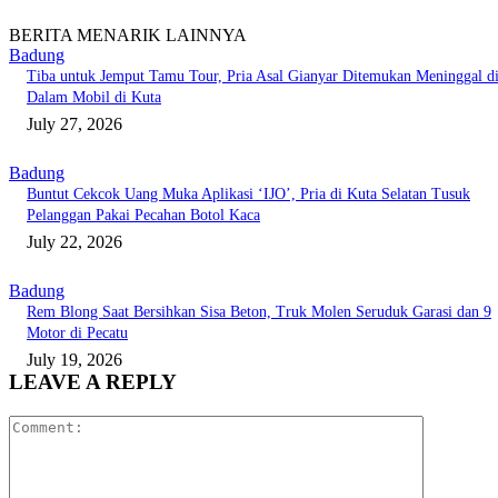
BERITA MENARIK LAINNYA
Badung
Tiba untuk Jemput Tamu Tour, Pria Asal Gianyar Ditemukan Meninggal d
Dalam Mobil di Kuta
July 27, 2026
Badung
Buntut Cekcok Uang Muka Aplikasi ‘IJO’, Pria di Kuta Selatan Tusuk
Pelanggan Pakai Pecahan Botol Kaca
July 22, 2026
Badung
Rem Blong Saat Bersihkan Sisa Beton, Truk Molen Seruduk Garasi dan 9
Motor di Pecatu
July 19, 2026
LEAVE A REPLY
Comment: