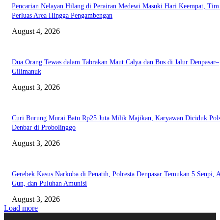
Pencarian Nelayan Hilang di Perairan Medewi Masuki Hari Keempat, Ti
Perluas Area Hingga Pengambengan
August 4, 2026
Dua Orang Tewas dalam Tabrakan Maut Calya dan Bus di Jalur Denpasar–
Gilimanuk
August 3, 2026
Curi Burung Murai Batu Rp25 Juta Milik Majikan, Karyawan Diciduk Pol
Denbar di Probolinggo
August 3, 2026
Gerebek Kasus Narkoba di Penatih, Polresta Denpasar Temukan 5 Senpi, A
Gun, dan Puluhan Amunisi
August 3, 2026
Load more