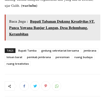
(war/mbn)
ujar Galih.
Baca Juga :
Bupati Tabanan Dukung Kreativitas ST.
Panca Yowana Banjar Langan, Desa Belumbang,
Kerambitan
TAGS
Bupati Tamba
gedung sekretariat bersama
jembrana
loloan barat
pemkab jembrana
peresmian
ruang budaya
ruang kreativitas