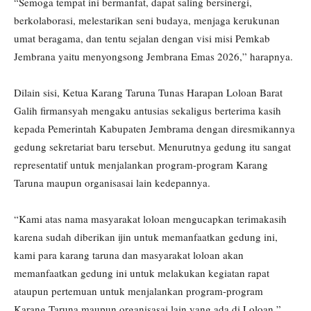
“Semoga tempat ini bermanfat, dapat saling bersinergi,
berkolaborasi, melestarikan seni budaya, menjaga kerukunan
umat beragama, dan tentu sejalan dengan visi misi Pemkab
Jembrana yaitu menyongsong Jembrana Emas 2026,” harapnya.
Dilain sisi, Ketua Karang Taruna Tunas Harapan Loloan Barat
Galih firmansyah mengaku antusias sekaligus berterima kasih
kepada Pemerintah Kabupaten Jembrama dengan diresmikannya
gedung sekretariat baru tersebut. Menurutnya gedung itu sangat
representatif untuk menjalankan program-program Karang
Taruna maupun organisasai lain kedepannya.
“Kami atas nama masyarakat loloan mengucapkan terimakasih
karena sudah diberikan ijin untuk memanfaatkan gedung ini,
kami para karang taruna dan masyarakat loloan akan
memanfaatkan gedung ini untuk melakukan kegiatan rapat
ataupun pertemuan untuk menjalankan program-program
Karang Taruna maupun organisasai lain yang ada di Loloan,”