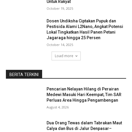
Untuk Rakyat
October 19, 2025
Dosen Undiksha Ciptakan Pupuk dan
Pestisida Alami L2Nano, Angkat Potensi
Lokal Tingkatkan Hasil Panen Petani
Jagaraga hingga 25 Persen
October 14, 2025
Load more
BERITA TERKINI
Pencarian Nelayan Hilang di Perairan
Medewi Masuki Hari Keempat, Tim SAR
Perluas Area Hingga Pengambengan
August 4, 2026
Dua Orang Tewas dalam Tabrakan Maut
Calya dan Bus di Jalur Denpasar–