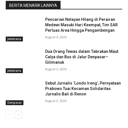
BERITA MENARIK LAINNYA
Pencarian Nelayan Hilang di Perairan
Medewi Masuki Hari Keempat, Tim SAR
Perluas Area Hingga Pengambengan
August 4, 2026
Jembrana
Dua Orang Tewas dalam Tabrakan Maut
Calya dan Bus di Jalur Denpasar–
Gilimanuk
August 3, 2026
Jembrana
Sebut Jurnalis ‘Londo Ireng’, Pernyataan
Prabowo Tuai Kecaman Solidaritas
Jurnalis Bali di Renon
August 2, 2026
Denpasar