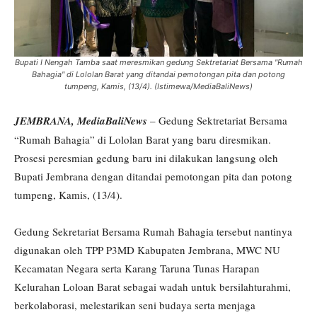
Bupati I Nengah Tamba saat meresmikan gedung Sektretariat Bersama "Rumah
Bahagia" di Lololan Barat yang ditandai pemotongan pita dan potong
tumpeng, Kamis, (13/4). (Istimewa/MediaBaliNews)
JEMBRANA, MediaBaliNews
– Gedung Sektretariat Bersama
“Rumah Bahagia” di Lololan Barat yang baru diresmikan.
Prosesi peresmian gedung baru ini dilakukan langsung oleh
Bupati Jembrana dengan ditandai pemotongan pita dan potong
tumpeng, Kamis, (13/4).
Gedung Sekretariat Bersama Rumah Bahagia tersebut nantinya
digunakan oleh TPP P3MD Kabupaten Jembrana, MWC NU
Kecamatan Negara serta Karang Taruna Tunas Harapan
Kelurahan Loloan Barat sebagai wadah untuk bersilahturahmi,
berkolaborasi, melestarikan seni budaya serta menjaga