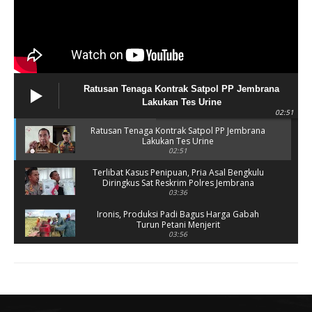
Ratusan Tenaga Kontrak Satpol PP Jembrana
Lakukan Tes Urine
02:51
Ratusan Tenaga Kontrak Satpol PP Jembrana
Lakukan Tes Urine
02:51
Terlibat Kasus Penipuan, Pria Asal Bengkulu
Diringkus Sat Reskrim Polres Jembrana
03:36
Ironis, Produksi Padi Bagus Harga Gabah
Turun Petani Menjerit
03:56
Rusak Parah, SD 2 Pohsanten Terapkan Proses
Belajar Shift
03:56
Polres Jembrana Bekuk Pelaku Pencurian
disertai Kekerasan