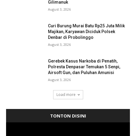
Gilimanuk
August 3, 2026
Curi Burung Murai Batu Rp25 Juta Milik
Majikan, Karyawan Diciduk Polsek
Denbar di Probolinggo
August 3, 2026
Gerebek Kasus Narkoba di Penatih,
Polresta Denpasar Temukan 5 Senpi,
Airsoft Gun, dan Puluhan Amunisi
August 3, 2026
Load more
TONTON DISINI