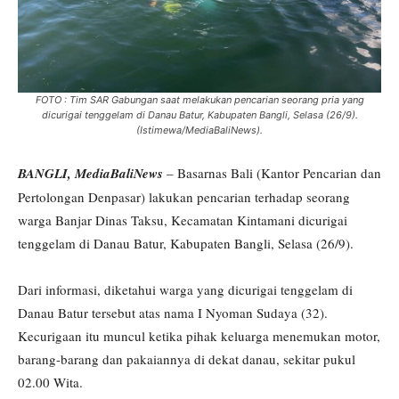
FOTO : Tim SAR Gabungan saat melakukan pencarian seorang pria yang
dicurigai tenggelam di Danau Batur, Kabupaten Bangli, Selasa (26/9).
(Istimewa/MediaBaliNews).
BANGLI, MediaBaliNews
– Basarnas Bali (Kantor Pencarian dan
Pertolongan Denpasar) lakukan pencarian terhadap seorang
warga Banjar Dinas Taksu, Kecamatan Kintamani dicurigai
tenggelam di Danau Batur, Kabupaten Bangli, Selasa (26/9).
Dari informasi, diketahui warga yang dicurigai tenggelam di
Danau Batur tersebut atas nama I Nyoman Sudaya (32).
Kecurigaan itu muncul ketika pihak keluarga menemukan motor,
barang-barang dan pakaiannya di dekat danau, sekitar pukul
02.00 Wita.