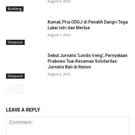
August 6, 2026
Buleleng
Kumat, Pria ODGJ di Penatih Dangri Tega
Lukai Istri dan Mertua
August 5, 2026
Denpasar
Sebut Jurnalis ‘Londo Ireng’, Pernyataan
Prabowo Tuai Kecaman Solidaritas
Jurnalis Bali di Renon
August 2, 2026
Denpasar
LEAVE A REPLY