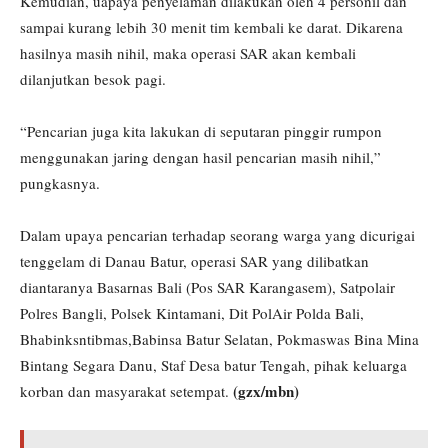
Kemudian, uapaya penyelaman dilakukan oleh 4 personil dan
sampai kurang lebih 30 menit tim kembali ke darat. Dikarena
hasilnya masih nihil, maka operasi SAR akan kembali
dilanjutkan besok pagi.
“Pencarian juga kita lakukan di seputaran pinggir rumpon
menggunakan jaring dengan hasil pencarian masih nihil,”
pungkasnya.
Dalam upaya pencarian terhadap seorang warga yang dicurigai
tenggelam di Danau Batur, operasi SAR yang dilibatkan
diantaranya Basarnas Bali (Pos SAR Karangasem), Satpolair
Polres Bangli, Polsek Kintamani, Dit PolAir Polda Bali,
Bhabinksntibmas,Babinsa Batur Selatan, Pokmaswas Bina Mina
Bintang Segara Danu, Staf Desa batur Tengah, pihak keluarga
(gzx/mbn)
korban dan masyarakat setempat.