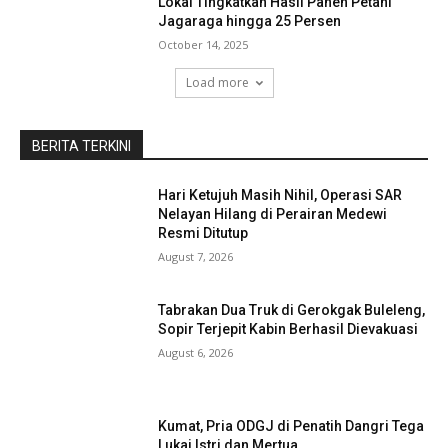
Lokal Tingkatkan Hasil Panen Petani
Jagaraga hingga 25 Persen
October 14, 2025
Load more
BERITA TERKINI
Hari Ketujuh Masih Nihil, Operasi SAR
Nelayan Hilang di Perairan Medewi
Resmi Ditutup
August 7, 2026
Tabrakan Dua Truk di Gerokgak Buleleng,
Sopir Terjepit Kabin Berhasil Dievakuasi
August 6, 2026
Kumat, Pria ODGJ di Penatih Dangri Tega
Lukai Istri dan Mertua