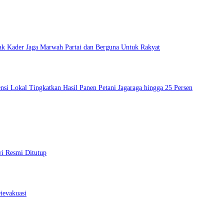
ak Kader Jaga Marwah Partai dan Berguna Untuk Rakyat
si Lokal Tingkatkan Hasil Panen Petani Jagaraga hingga 25 Persen
wi Resmi Ditutup
ievakuasi