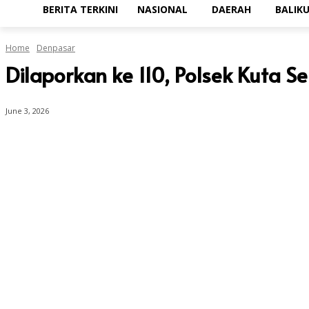
BERITA TERKINI
NASIONAL
DAERAH
BALIK
Home
Denpasar
Dilaporkan ke 110, Polsek Kuta
June 3, 2026