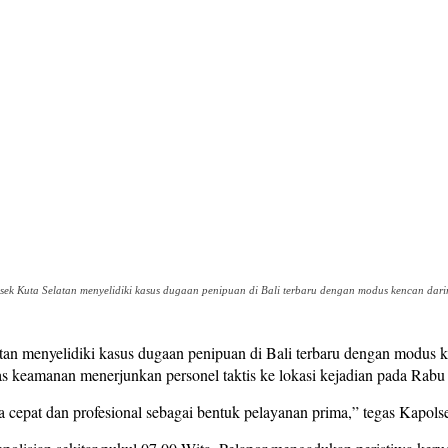
sek Kuta Selatan menyelidiki kasus dugaan penipuan di Bali terbaru dengan modus kencan daring
tan menyelidiki kasus dugaan penipuan di Bali terbaru dengan modus ke
as keamanan menerjunkan personel taktis ke lokasi kejadian pada Rabu 
ara cepat dan profesional sebagai bentuk pelayanan prima,” tegas Ka