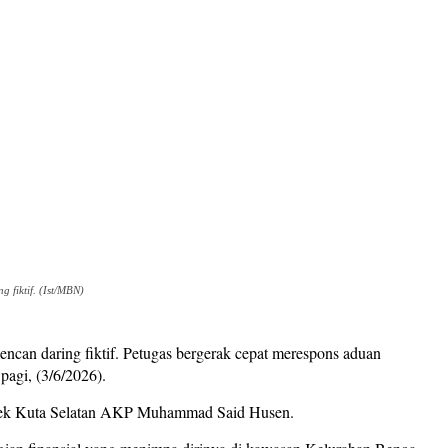
 fiktif. (Ist/MBN)
ncan daring fiktif. Petugas bergerak cepat merespons aduan
pagi, (3/6/2026).
polsek Kuta Selatan AKP Muhammad Said Husen.