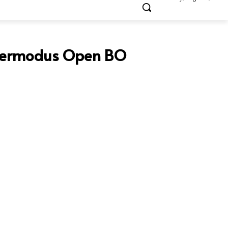
n Bermodus Open BO