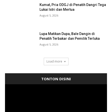
Kumat, Pria ODGJ di Penatih Dangri Tega
Lukai Istri dan Mertua
August 5, 2026
Lupa Matikan Dupa, Bale Dangin di
Penatih Terbakar dan Pemilik Terluka
August 5, 2026
Load more
TONTON DISINI