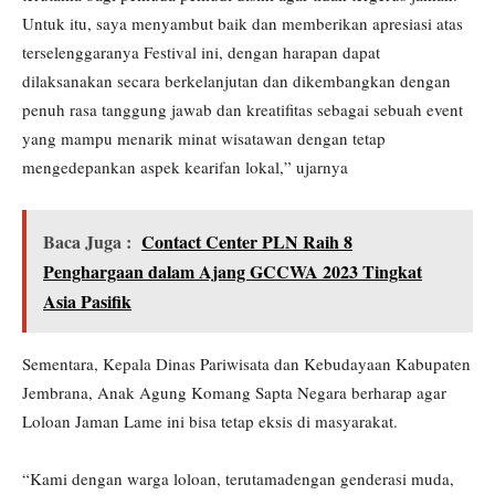
Untuk itu, saya menyambut baik dan memberikan apresiasi atas
terselenggaranya Festival ini, dengan harapan dapat
dilaksanakan secara berkelanjutan dan dikembangkan dengan
penuh rasa tanggung jawab dan kreatifitas sebagai sebuah event
yang mampu menarik minat wisatawan dengan tetap
mengedepankan aspek kearifan lokal,” ujarnya
Baca Juga :
Contact Center PLN Raih 8
Penghargaan dalam Ajang GCCWA 2023 Tingkat
Asia Pasifik
Sementara, Kepala Dinas Pariwisata dan Kebudayaan Kabupaten
Jembrana, Anak Agung Komang Sapta Negara berharap agar
Loloan Jaman Lame ini bisa tetap eksis di masyarakat.
“Kami dengan warga loloan, terutamadengan genderasi muda,