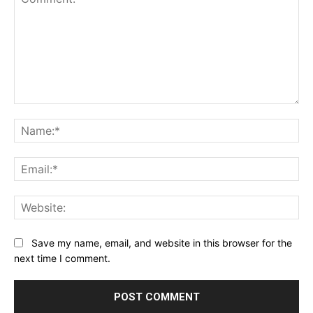
Comment:
Na
Ema
Web
Save my name, email, and website in this browser for the
next time I comment.