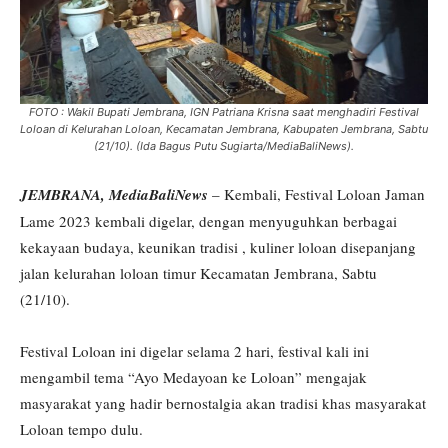
FOTO : Wakil Bupati Jembrana, IGN Patriana Krisna saat menghadiri Festival
Loloan di Kelurahan Loloan, Kecamatan Jembrana, Kabupaten Jembrana, Sabtu
(21/10). (Ida Bagus Putu Sugiarta/MediaBaliNews).
JEMBRANA, MediaBaliNews
– Kembali, Festival Loloan Jaman
Lame 2023 kembali digelar, dengan menyuguhkan berbagai
kekayaan budaya, keunikan tradisi , kuliner loloan disepanjang
jalan kelurahan loloan timur Kecamatan Jembrana, Sabtu
(21/10).
Festival Loloan ini digelar selama 2 hari, festival kali ini
mengambil tema “Ayo Medayoan ke Loloan” mengajak
masyarakat yang hadir bernostalgia akan tradisi khas masyarakat
Loloan tempo dulu.