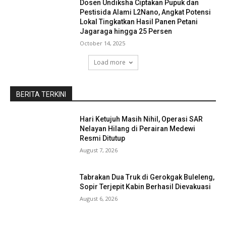
Dosen Undiksha Ciptakan Pupuk dan
Pestisida Alami L2Nano, Angkat Potensi
Lokal Tingkatkan Hasil Panen Petani
Jagaraga hingga 25 Persen
October 14, 2025
Load more
BERITA TERKINI
Hari Ketujuh Masih Nihil, Operasi SAR
Nelayan Hilang di Perairan Medewi
Resmi Ditutup
August 7, 2026
Tabrakan Dua Truk di Gerokgak Buleleng,
Sopir Terjepit Kabin Berhasil Dievakuasi
August 6, 2026