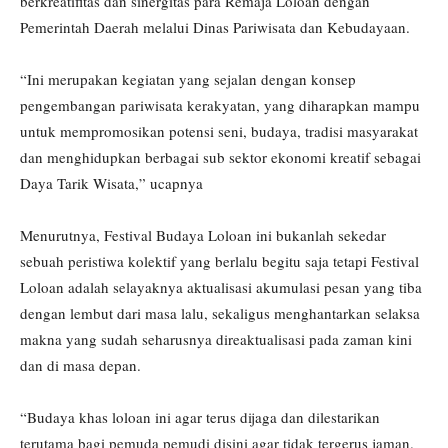
berkreatifitas dan sinergitas para Remaja Loloan dengan
Pemerintah Daerah melalui Dinas Pariwisata dan Kebudayaan.
“Ini merupakan kegiatan yang sejalan dengan konsep
pengembangan pariwisata kerakyatan, yang diharapkan mampu
untuk mempromosikan potensi seni, budaya, tradisi masyarakat
dan menghidupkan berbagai sub sektor ekonomi kreatif sebagai
Daya Tarik Wisata,” ucapnya
Menurutnya, Festival Budaya Loloan ini bukanlah sekedar
sebuah peristiwa kolektif yang berlalu begitu saja tetapi Festival
Loloan adalah selayaknya aktualisasi akumulasi pesan yang tiba
dengan lembut dari masa lalu, sekaligus menghantarkan selaksa
makna yang sudah seharusnya direaktualisasi pada zaman kini
dan di masa depan.
“Budaya khas loloan ini agar terus dijaga dan dilestarikan
terutama bagi pemuda pemudi disini agar tidak tergerus jaman.