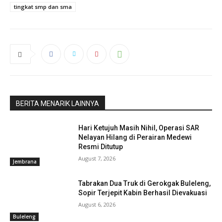
tingkat smp dan sma
BERITA MENARIK LAINNYA
Hari Ketujuh Masih Nihil, Operasi SAR
Nelayan Hilang di Perairan Medewi
Resmi Ditutup
August 7, 2026
Jembrana
Tabrakan Dua Truk di Gerokgak Buleleng,
Sopir Terjepit Kabin Berhasil Dievakuasi
August 6, 2026
Buleleng