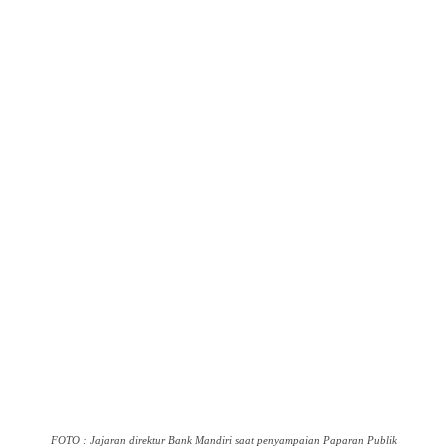
FOTO : Jajaran direktur Bank Mandiri saat penyampaian Paparan Publik