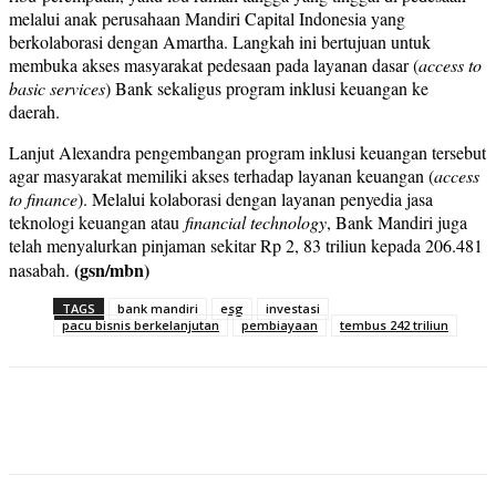
melalui anak perusahaan Mandiri Capital Indonesia yang
berkolaborasi dengan Amartha. Langkah ini bertujuan untuk
membuka akses masyarakat pedesaan pada layanan dasar (
access to
basic services
) Bank sekaligus program inklusi keuangan ke
daerah.
Lanjut Alexandra pengembangan program inklusi keuangan tersebut
agar masyarakat memiliki akses terhadap layanan keuangan (
access
to finance
). Melalui kolaborasi dengan layanan penyedia jasa
teknologi keuangan atau
financial technology
, Bank Mandiri juga
telah menyalurkan pinjaman sekitar Rp 2, 83 triliun kepada 206.481
(gsn/mbn)
nasabah.
TAGS
bank mandiri
esg
investasi
pacu bisnis berkelanjutan
pembiayaan
tembus 242 triliun