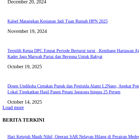
December 20, 2024
Kalsel Matangkan Kesiapan Jadi Tuan Rumah HPN 2025
November 19, 2024
Terpilih Ketua DPC Empat Periode Berturut turut , Kembang Hartawan A
Kader Jaga Marwah Partai dan Berguna Untuk Rakyat
October 19, 2025
Dosen Undiksha Ciptakan Pupuk dan Pestisida Alami L2Nano, Angkat Pot
Lokal Tingkatkan Hasil Panen Petani Jagaraga hingga 25 Persen
October 14, 2025
Load more
BERITA TERKINI
Hari Ketujuh Masih Nihil, Operasi SAR Nelayan Hilang di Perairan Mede