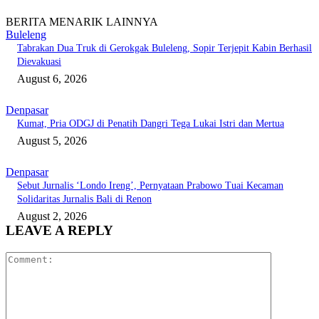
BERITA MENARIK LAINNYA
Buleleng
Tabrakan Dua Truk di Gerokgak Buleleng, Sopir Terjepit Kabin Berhasil
Dievakuasi
August 6, 2026
Denpasar
Kumat, Pria ODGJ di Penatih Dangri Tega Lukai Istri dan Mertua
August 5, 2026
Denpasar
Sebut Jurnalis ‘Londo Ireng’, Pernyataan Prabowo Tuai Kecaman
Solidaritas Jurnalis Bali di Renon
August 2, 2026
LEAVE A REPLY
Comment: