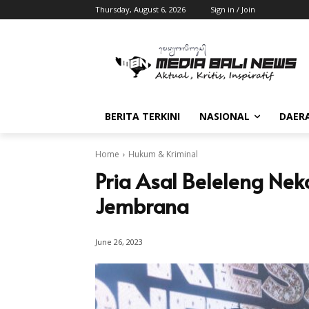
Thursday, August 6, 2026
Sign in / Join
BERITA TERKINI
NASIONAL
DAER
Home
Hukum & Kriminal
Pria Asal Beleleng Nek
Jembrana
June 26, 2023