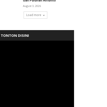
dan Puluhan Amunisi
August 3, 2026
Load more
TONTON DISINI