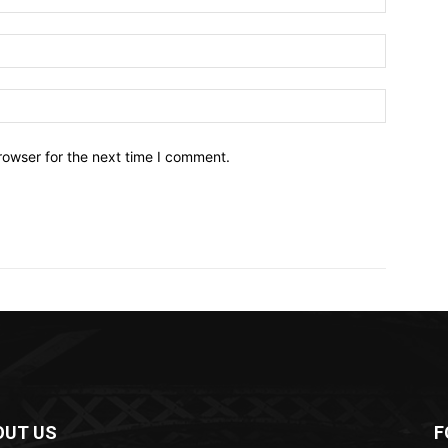
Email:*
Website:
rowser for the next time I comment.
OUT US
F