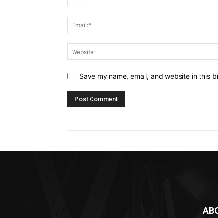
Save my name, email, and website in this b
AB