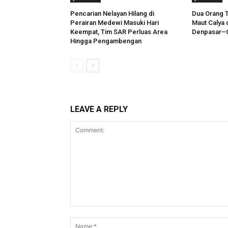
Pencarian Nelayan Hilang di
Dua Orang 
Perairan Medewi Masuki Hari
Maut Calya d
Keempat, Tim SAR Perluas Area
Denpasar–G
Hingga Pengambengan
LEAVE A REPLY
Comment: