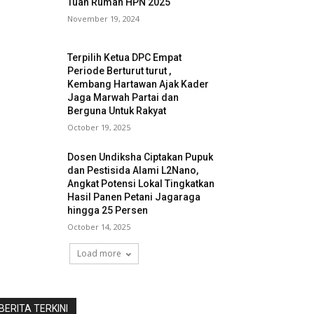
Tuan Rumah HPN 2025
November 19, 2024
Terpilih Ketua DPC Empat
Periode Berturut turut ,
Kembang Hartawan Ajak Kader
Jaga Marwah Partai dan
Berguna Untuk Rakyat
October 19, 2025
Dosen Undiksha Ciptakan Pupuk
dan Pestisida Alami L2Nano,
Angkat Potensi Lokal Tingkatkan
Hasil Panen Petani Jagaraga
hingga 25 Persen
October 14, 2025
Load more
BERITA TERKINI