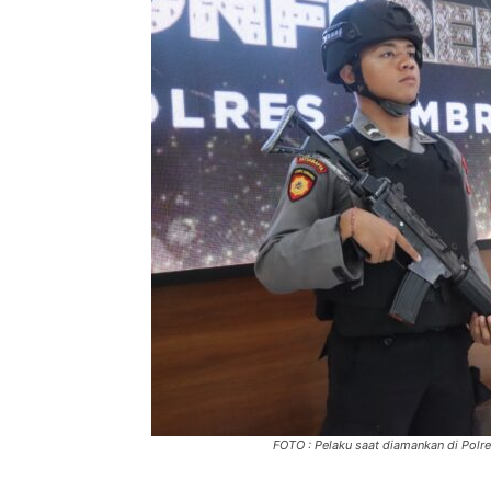
FOTO : Pelaku saat diamankan di Polr