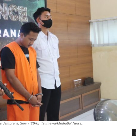
es Jembrana, Senin (26/6) (Istimewa/MediaBaliNews).