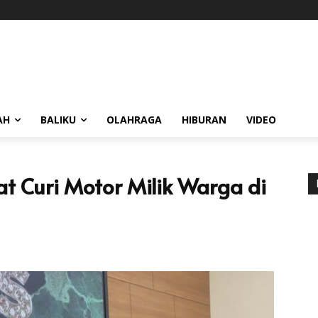
AH
BALIKU
OLAHRAGA
HIBURAN
VIDEO
at Curi Motor Milik Warga di