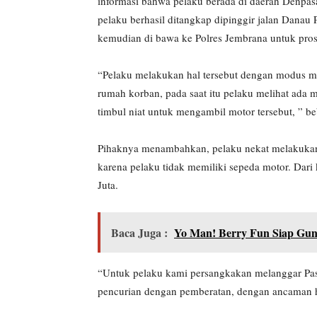
informasi bahwa pelaku berada di daerah Denpasa
pelaku berhasil ditangkap dipinggir jalan Dana
kemudian di bawa ke Polres Jembrana untuk prose
“Pelaku melakukan hal tersebut dengan modus me
rumah korban, pada saat itu pelaku melihat ada 
timbul niat untuk mengambil motor tersebut, ” be
Pihaknya menambahkan, pelaku nekat melakukan h
karena pelaku tidak memiliki sepeda motor. Dari
Juta.
Baca Juga :
Yo Man! Berry Fun Siap Gun
“Untuk pelaku kami persangkakan melanggar Pa
pencurian dengan pemberatan, dengan ancaman h