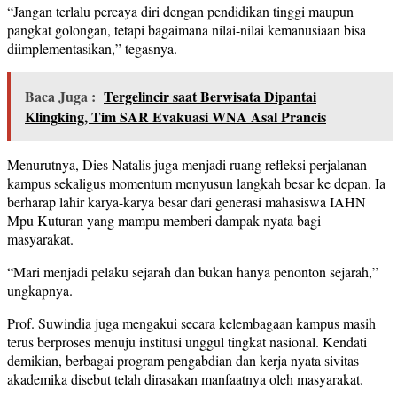
“Jangan terlalu percaya diri dengan pendidikan tinggi maupun
pangkat golongan, tetapi bagaimana nilai-nilai kemanusiaan bisa
diimplementasikan,” tegasnya.
Baca Juga :
Tergelincir saat Berwisata Dipantai
Klingking, Tim SAR Evakuasi WNA Asal Prancis
Menurutnya, Dies Natalis juga menjadi ruang refleksi perjalanan
kampus sekaligus momentum menyusun langkah besar ke depan. Ia
berharap lahir karya-karya besar dari generasi mahasiswa IAHN
Mpu Kuturan yang mampu memberi dampak nyata bagi
masyarakat.
“Mari menjadi pelaku sejarah dan bukan hanya penonton sejarah,”
ungkapnya.
Prof. Suwindia juga mengakui secara kelembagaan kampus masih
terus berproses menuju institusi unggul tingkat nasional. Kendati
demikian, berbagai program pengabdian dan kerja nyata sivitas
akademika disebut telah dirasakan manfaatnya oleh masyarakat.