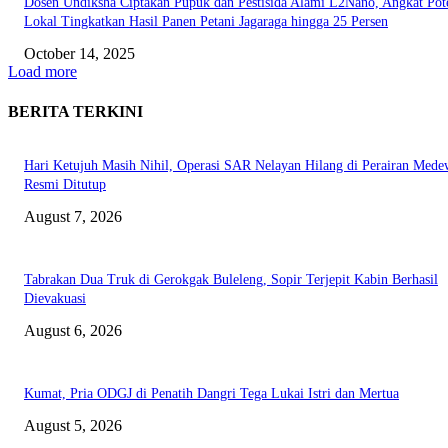
Dosen Undiksha Ciptakan Pupuk dan Pestisida Alami L2Nano, Angkat Pot
Lokal Tingkatkan Hasil Panen Petani Jagaraga hingga 25 Persen
October 14, 2025
Load more
BERITA TERKINI
Hari Ketujuh Masih Nihil, Operasi SAR Nelayan Hilang di Perairan Mede
Resmi Ditutup
August 7, 2026
Tabrakan Dua Truk di Gerokgak Buleleng, Sopir Terjepit Kabin Berhasil
Dievakuasi
August 6, 2026
Kumat, Pria ODGJ di Penatih Dangri Tega Lukai Istri dan Mertua
August 5, 2026