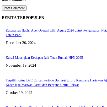
BERITA TERPOPULER
Kabasarnas Hadiri Apel Operasi Lilin Agung 2024 untuk Pengamanan Nata
Tahun Baru
December 20, 2024
Kalsel Matangkan Kesiapan Jadi Tuan Rumah HPN 2025
November 19, 2024
Terpilih Ketua DPC Empat Periode Berturut turut , Kembang Hartawan A
Kader Jaga Marwah Partai dan Berguna Untuk Rakyat
October 19, 2025