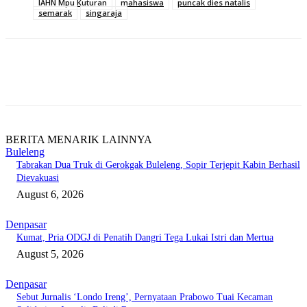
IAHN Mpu Kuturan
mahasiswa
puncak dies natalis
semarak
singaraja
BERITA MENARIK LAINNYA
Buleleng
Tabrakan Dua Truk di Gerokgak Buleleng, Sopir Terjepit Kabin Berhasil
Dievakuasi
August 6, 2026
Denpasar
Kumat, Pria ODGJ di Penatih Dangri Tega Lukai Istri dan Mertua
August 5, 2026
Denpasar
Sebut Jurnalis ‘Londo Ireng’, Pernyataan Prabowo Tuai Kecaman