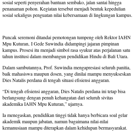
sosial seperti penyerahan bantuan sembako, jalan santai hingga
penanaman pohon. Kegiatan tersebut menjadi bentuk kepedulian
sosial sekaligus penguatan nilai kebersamaan di lingkungan kampus.
Puncak seremoni ditandai pemotongan tumpeng oleh Rektor IAHN
Mpu Kuturan, I Gede Suwindia didampingi jajaran pimpinan
kampus. Prosesi itu menjadi simbol rasa syukur atas perjalanan satu
tahun institusi dalam membangun pendidikan Hindu di Bali Utara.
Dalam sambutannya, Prof. Suwindia mengapresiasi seluruh panitia,
baik mahasiswa maupun dosen, yang dinilai mampu menyukseskan
Dies Natalis perdana di tengah situasi efisiensi anggaran.
“Di tengah efisiensi anggaran, Dies Natalis perdana ini tetap bisa
berlangsung dengan penuh kehangatan dari seluruh sivitas
akademika IAHN Mpu Kuturan,” ujarnya.
Ia menegaskan, pendidikan tinggi tidak hanya berbicara soal gelar
akademik maupun jabatan, namun bagaimana nilai-nilai
kemanusiaan mampu diterapkan dalam kehidupan bermasyarakat.