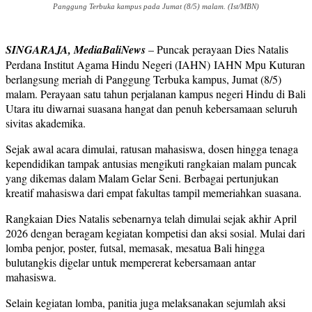
Panggung Terbuka kampus pada Jumat (8/5) malam. (Ist/MBN)
SINGARAJA, MediaBaliNews
– Puncak perayaan Dies Natalis
Perdana Institut Agama Hindu Negeri (IAHN) IAHN Mpu Kuturan
berlangsung meriah di Panggung Terbuka kampus, Jumat (8/5)
malam. Perayaan satu tahun perjalanan kampus negeri Hindu di Bali
Utara itu diwarnai suasana hangat dan penuh kebersamaan seluruh
sivitas akademika.
Sejak awal acara dimulai, ratusan mahasiswa, dosen hingga tenaga
kependidikan tampak antusias mengikuti rangkaian malam puncak
yang dikemas dalam Malam Gelar Seni. Berbagai pertunjukan
kreatif mahasiswa dari empat fakultas tampil memeriahkan suasana.
Rangkaian Dies Natalis sebenarnya telah dimulai sejak akhir April
2026 dengan beragam kegiatan kompetisi dan aksi sosial. Mulai dari
lomba penjor, poster, futsal, memasak, mesatua Bali hingga
bulutangkis digelar untuk mempererat kebersamaan antar
mahasiswa.
Selain kegiatan lomba, panitia juga melaksanakan sejumlah aksi