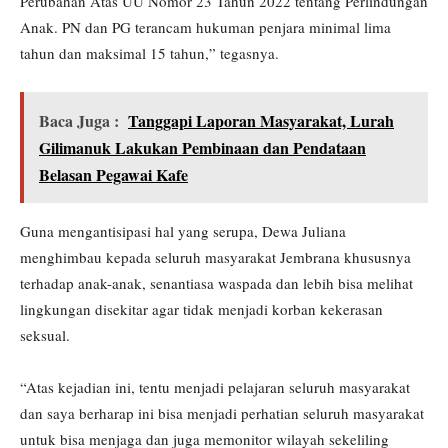
Perubahan Atas UU Nomor 23 Tahun 2022 tentang Perlindungan
Anak. PN dan PG terancam hukuman penjara minimal lima
tahun dan maksimal 15 tahun,” tegasnya.
Baca Juga :
Tanggapi Laporan Masyarakat, Lurah
Gilimanuk Lakukan Pembinaan dan Pendataan
Belasan Pegawai Kafe
Guna mengantisipasi hal yang serupa, Dewa Juliana
menghimbau kepada seluruh masyarakat Jembrana khususnya
terhadap anak-anak, senantiasa waspada dan lebih bisa melihat
lingkungan disekitar agar tidak menjadi korban kekerasan
seksual.
“Atas kejadian ini, tentu menjadi pelajaran seluruh masyarakat
dan saya berharap ini bisa menjadi perhatian seluruh masyarakat
untuk bisa menjaga dan juga memonitor wilayah sekeliling