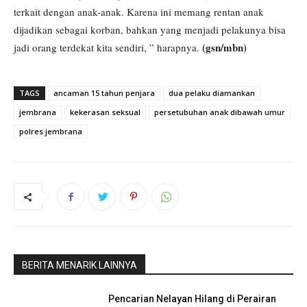
terkait dengan anak-anak. Karena ini memang rentan anak
dijadikan sebagai korban, bahkan yang menjadi pelakunya bisa
(gsn/mbn)
jadi orang terdekat kita sendiri, ” harapnya.
TAGS
ancaman 15 tahun penjara
dua pelaku diamankan
jembrana
kekerasan seksual
persetubuhan anak dibawah umur
polres jembrana
BERITA MENARIK LAINNYA
Pencarian Nelayan Hilang di Perairan