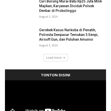
Curi Burung Murai Batu Rp25 Juta Milik
Majikan, Karyawan Diciduk Polsek
Denbar di Probolinggo
August 3, 2026
Gerebek Kasus Narkoba di Penatih,
Polresta Denpasar Temukan 5 Senpi,
Airsoft Gun, dan Puluhan Amunisi
August 3, 2026
Load more
TONTON DISINI