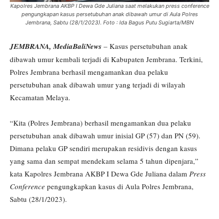
Kapolres Jembrana AKBP I Dewa Gde Juliana saat melakukan press conference
pengungkapan kasus persetubuhan anak dibawah umur di Aula Polres
Jembrana, Sabtu (28/1/2023). Foto : Ida Bagus Putu Sugiarta/MBN
JEMBRANA, MediaBaliNews
– Kasus persetubuhan anak
dibawah umur kembali terjadi di Kabupaten Jembrana. Terkini,
Polres Jembrana berhasil mengamankan dua pelaku
persetubuhan anak dibawah umur yang terjadi di wilayah
Kecamatan Melaya.
“Kita (Polres Jembrana) berhasil mengamankan dua pelaku
persetubuhan anak dibawah umur inisial GP (57) dan PN (59).
Dimana pelaku GP sendiri merupakan residivis dengan kasus
yang sama dan sempat mendekam selama 5 tahun dipenjara,”
kata Kapolres Jembrana AKBP I Dewa Gde Juliana dalam
Press
Conference
pengungkapkan kasus di Aula Polres Jembrana,
Sabtu (28/1/2023).