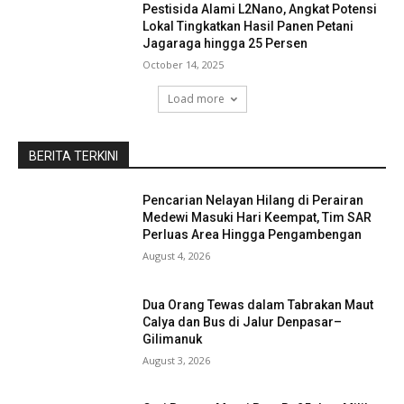
Pestisida Alami L2Nano, Angkat Potensi
Lokal Tingkatkan Hasil Panen Petani
Jagaraga hingga 25 Persen
October 14, 2025
Load more
BERITA TERKINI
Pencarian Nelayan Hilang di Perairan
Medewi Masuki Hari Keempat, Tim SAR
Perluas Area Hingga Pengambengan
August 4, 2026
Dua Orang Tewas dalam Tabrakan Maut
Calya dan Bus di Jalur Denpasar–
Gilimanuk
August 3, 2026