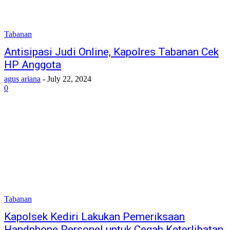
Tabanan
Antisipasi Judi Online, Kapolres Tabanan Cek
HP Anggota
agus ariana
-
July 22, 2024
0
Tabanan
Kapolsek Kediri Lakukan Pemeriksaan
Handphone Personel untuk Cegah Keterlibatan