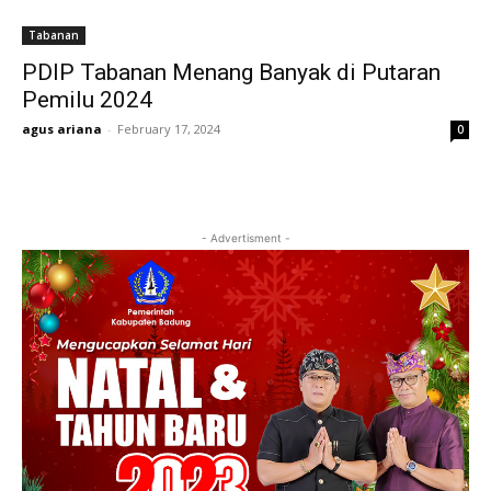
Tabanan
PDIP Tabanan Menang Banyak di Putaran
Pemilu 2024
agus ariana
-
February 17, 2024
0
- Advertisment -