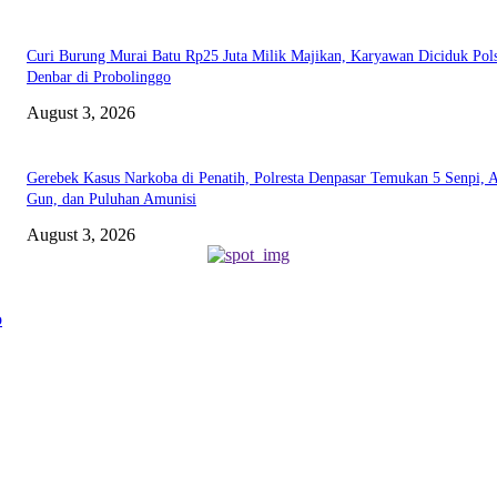
Curi Burung Murai Batu Rp25 Juta Milik Majikan, Karyawan Diciduk Pol
Denbar di Probolinggo
August 3, 2026
Gerebek Kasus Narkoba di Penatih, Polresta Denpasar Temukan 5 Senpi, A
Gun, dan Puluhan Amunisi
August 3, 2026