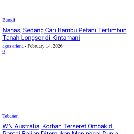
Bangli
Nahas, Sedang Cari Bambu Petani Tertimbun
Tanah Longsor di Kintamani
agus ariana
-
February 14, 2026
0
Tabanan
WN Australia, Korban Terseret Ombak di
Pantai Balian Ditemukan Meninggal Dunia