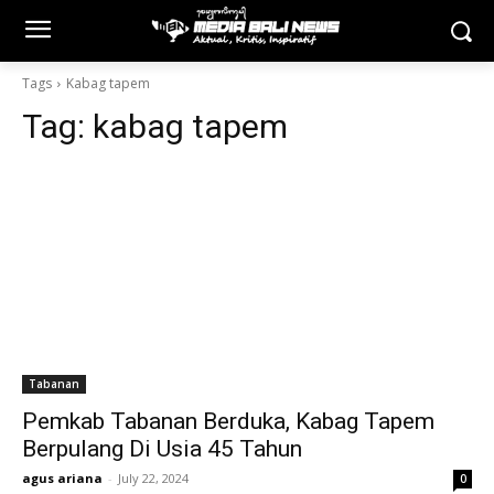
Tags
Kabag tapem
Tag:
kabag tapem
Tabanan
Pemkab Tabanan Berduka, Kabag Tapem
Berpulang Di Usia 45 Tahun
agus ariana
-
July 22, 2024
0