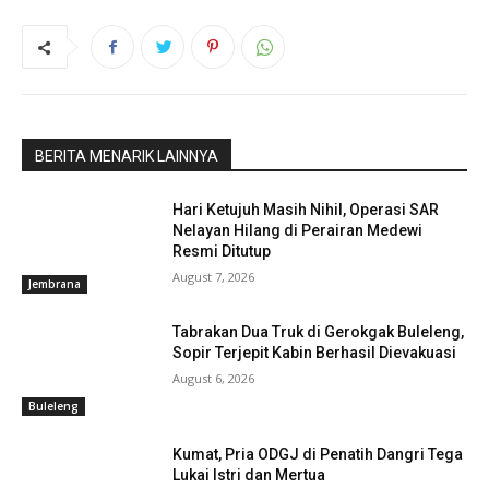
BERITA MENARIK LAINNYA
Hari Ketujuh Masih Nihil, Operasi SAR
Nelayan Hilang di Perairan Medewi
Resmi Ditutup
August 7, 2026
Jembrana
Tabrakan Dua Truk di Gerokgak Buleleng,
Sopir Terjepit Kabin Berhasil Dievakuasi
August 6, 2026
Buleleng
Kumat, Pria ODGJ di Penatih Dangri Tega
Lukai Istri dan Mertua