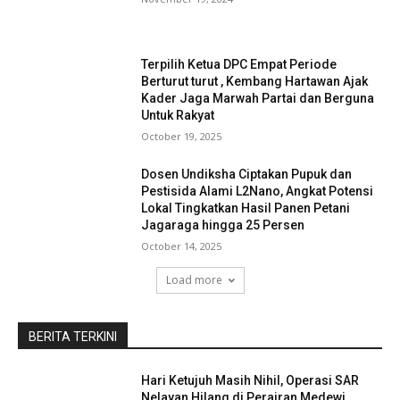
Terpilih Ketua DPC Empat Periode
Berturut turut , Kembang Hartawan Ajak
Kader Jaga Marwah Partai dan Berguna
Untuk Rakyat
October 19, 2025
Dosen Undiksha Ciptakan Pupuk dan
Pestisida Alami L2Nano, Angkat Potensi
Lokal Tingkatkan Hasil Panen Petani
Jagaraga hingga 25 Persen
October 14, 2025
Load more
BERITA TERKINI
Hari Ketujuh Masih Nihil, Operasi SAR
Nelayan Hilang di Perairan Medewi