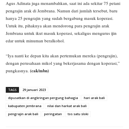
Agus Adinata juga menambahkan, saat ini ada sekitar 75 petani
pengrajin arak di Jembrana. Namun dari jumlah tersebut, baru
hanya 25 pengrajin yang sudah bergabung masuk koperasi.
Untuk itu, pihaknya akan mendorong para pengrajin arak
Jembrana untuk ikut masuk koperasi, sekaligus mengurus ijin
edar untuk minuman beralkohol.
“Iya nanti ke depan kita akan pertemukan mereka (pengrajin),
dengan perusahaan mikol yang bekerjasama dengan koperasi,”
(cak/mbn)
pungkasnya.
TAGS
29 januari 2023
dipusatkan di angkringan pergung bahagia
hari arak bali
kabupaten jembrana
nilai dan harkat arak bali
pengrajin arak bali
peringatan
tos satu sloki