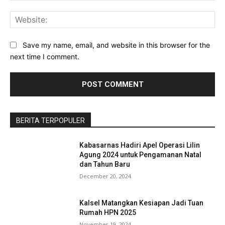
Web
Save my name, email, and website in this browser for the
next time I comment.
BERITA TERPOPULER
Kabasarnas Hadiri Apel Operasi Lilin
Agung 2024 untuk Pengamanan Natal
dan Tahun Baru
December 20, 2024
Kalsel Matangkan Kesiapan Jadi Tuan
Rumah HPN 2025
November 19, 2024