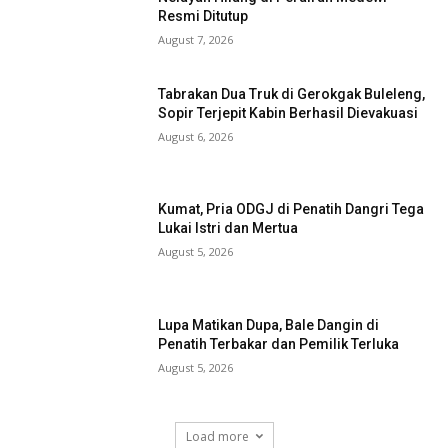
Resmi Ditutup
August 7, 2026
Tabrakan Dua Truk di Gerokgak Buleleng,
Sopir Terjepit Kabin Berhasil Dievakuasi
August 6, 2026
Kumat, Pria ODGJ di Penatih Dangri Tega
Lukai Istri dan Mertua
August 5, 2026
Lupa Matikan Dupa, Bale Dangin di
Penatih Terbakar dan Pemilik Terluka
August 5, 2026
Load more