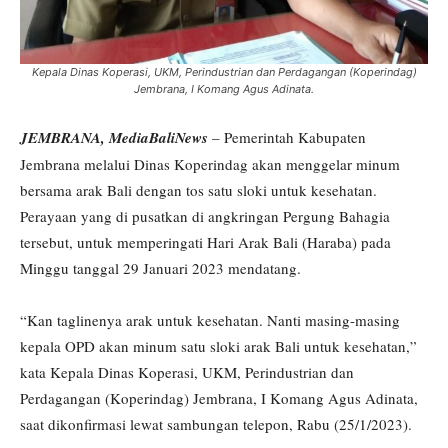
Kepala Dinas Koperasi, UKM, Perindustrian dan Perdagangan (Koperindag)
Jembrana, I Komang Agus Adinata.
JEMBRANA, MediaBaliNews
– Pemerintah Kabupaten
Jembrana melalui Dinas Koperindag akan menggelar minum
bersama arak Bali dengan tos satu sloki untuk kesehatan.
Perayaan yang di pusatkan di angkringan Pergung Bahagia
tersebut, untuk memperingati Hari Arak Bali (Haraba) pada
Minggu tanggal 29 Januari 2023 mendatang.
“Kan taglinenya arak untuk kesehatan. Nanti masing-masing
kepala OPD akan minum satu sloki arak Bali untuk kesehatan,”
kata Kepala Dinas Koperasi, UKM, Perindustrian dan
Perdagangan (Koperindag) Jembrana, I Komang Agus Adinata,
saat dikonfirmasi lewat sambungan telepon, Rabu (25/1/2023).