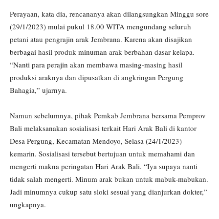
Perayaan, kata dia, rencananya akan dilangsungkan Minggu sore
(29/1/2023) mulai pukul 18.00 WITA mengundang seluruh
petani atau pengrajin arak Jembrana. Karena akan disajikan
berbagai hasil produk minuman arak berbahan dasar kelapa.
“Nanti para perajin akan membawa masing-masing hasil
produksi araknya dan dipusatkan di angkringan Pergung
Bahagia,” ujarnya.
Namun sebelumnya, pihak Pemkab Jembrana bersama Pemprov
Bali melaksanakan sosialisasi terkait Hari Arak Bali di kantor
Desa Pergung, Kecamatan Mendoyo, Selasa (24/1/2023)
kemarin. Sosialisasi tersebut bertujuan untuk memahami dan
mengerti makna peringatan Hari Arak Bali. “Iya supaya nanti
tidak salah mengerti. Minum arak bukan untuk mabuk-mabukan.
Jadi minumnya cukup satu sloki sesuai yang dianjurkan dokter,”
ungkapnya.