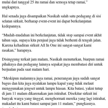
mulai dari tanggal 25 itu ramai dan semoga tetap ramai,”
ungkapnya.
Hal senada juga disampaikan Nasikah salah satu pedagang di sisi
selatan sirkuit, berharap event-event ini dapat berkelanjutan
kedepannya.
“Mudah-mudahan ini berkelanjutan, tidak stop sampai event akhit
tahun saja, supaya kita penjual juga tidak berhenti di tengah jalan.
Karena kehadiran sirkuit All In One ini sangat-sangat kami
rasakan,” harapnya.
Disinggung terkait jam malam, Nasikah menuturkan, biarpun ramai
pihaknya dan pedagang lainnya sepakat juga membatasi diri untuk
berjualan pada saat malam hari.
“Meskipun malamnya juga ramai, penerangan juga sudah sangat
bagus dan kita juga nyalakan lampu kapal yang tidak melaut
menggunakan jengset untuk lampu hiasan. Kita batasi, yakni tutup
di jam 11 malam dikarenakan jam istirahat. Disekitar sirkuit ini
banyak warga yang tinggal, menghormati mereka yang lagi istirahat,
makadari itu kami batasi sampai jam 11 malam,” pungkasnya.