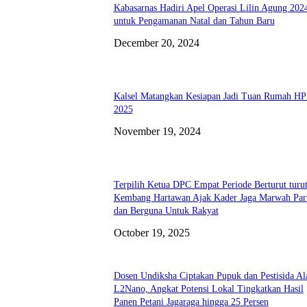
Kabasarnas Hadiri Apel Operasi Lilin Agung 202
untuk Pengamanan Natal dan Tahun Baru
December 20, 2024
Kalsel Matangkan Kesiapan Jadi Tuan Rumah H
2025
November 19, 2024
Terpilih Ketua DPC Empat Periode Berturut turut
Kembang Hartawan Ajak Kader Jaga Marwah Part
dan Berguna Untuk Rakyat
October 19, 2025
Dosen Undiksha Ciptakan Pupuk dan Pestisida A
L2Nano, Angkat Potensi Lokal Tingkatkan Hasil
Panen Petani Jagaraga hingga 25 Persen