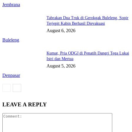
Jembrana
Tabrakan Dua Truk di Gerokgak Buleleng, Sopir
Terjepit Kabin Berhasil Dievakuasi
August 6, 2026
Buleleng
Kumat, Pria ODGJ di Penatih Dangri Tega Lukai
Istri dan Mertua
August 5, 2026
Denpasar
LEAVE A REPLY
Comment: