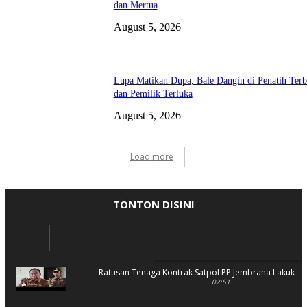
dan Mertua
August 5, 2026
Lupa Matikan Dupa, Bale Dangin di Penatih Terb
dan Pemilik Terluka
August 5, 2026
Load more
TONTON DISINI
Ratusan Tenaga Kontrak Satpol PP Jembrana Lakukan 
02:51