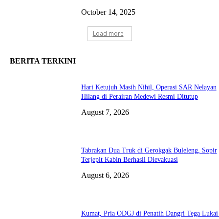
October 14, 2025
Load more
BERITA TERKINI
Hari Ketujuh Masih Nihil, Operasi SAR Nelayan
Hilang di Perairan Medewi Resmi Ditutup
August 7, 2026
Tabrakan Dua Truk di Gerokgak Buleleng, Sopir
Terjepit Kabin Berhasil Dievakuasi
August 6, 2026
Kumat, Pria ODGJ di Penatih Dangri Tega Lukai 