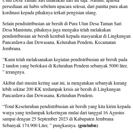
persediaan air habis sebelum upacara selesai, dari panitia pura akan
kordinasi kepada pihaknya terkait pengisian ulang.
Selain pendisitribusian air bersih di Pura Ulun Desa Taman Sari
Desa Manistutu, pihaknya juga mengaku telah melakukan
pendistribusian air bersih kembali kepada masyarakat di Lingkungan
Pancardawa dan Dewasana, Kelurahan Pendem, Kecamatan
Jembrana.
“Kami telah melaksanakan kegiatan pendistribusian air bersih pada
2 tandon yang berlokasi di Kelurahan Pendem sebanyak 5000 liter,
” terangnya.
Akibat dari musim kering saat ini, ia mengatakan sebanyak kurang
lebih sekitar 200 KK terdampak krisis air bersih di Lingkungan
Pancardawa dan Dewasana, Kelurahan Pendem.
“Total Keseluruhan pendistribusian air bersih yang kita kirim kepada
warga yang terdampak kekeringan mulai dari tanggal 16 Agustus
sampai dengan 25 September 2023 di Kabupaten Jembrana
(gsn/mbn)
Sebanyak 174.900 Liter, ” pungkasnya.