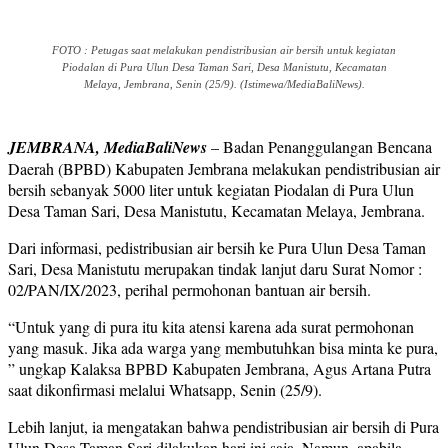
FOTO : Petugas saat melakukan pendistribusian air bersih untuk kegiatan
Piodalan di Pura Ulun Desa Taman Sari, Desa Manistutu, Kecamatan
Melaya, Jembrana, Senin (25/9). (Istimewa/MediaBaliNews).
JEMBRANA, MediaBaliNews
– Badan Penanggulangan Bencana
Daerah (BPBD) Kabupaten Jembrana melakukan pendistribusian air
bersih sebanyak 5000 liter untuk kegiatan Piodalan di Pura Ulun
Desa Taman Sari, Desa Manistutu, Kecamatan Melaya, Jembrana.
Dari informasi, pedistribusian air bersih ke Pura Ulun Desa Taman
Sari, Desa Manistutu merupakan tindak lanjut daru Surat Nomor :
02/PAN/IX/2023, perihal permohonan bantuan air bersih.
“Untuk yang di pura itu kita atensi karena ada surat permohonan
yang masuk. Jika ada warga yang membutuhkan bisa minta ke pura,
” ungkap Kalaksa BPBD Kabupaten Jembrana, Agus Artana Putra
saat dikonfirmasi melalui Whatsapp, Senin (25/9).
Lebih lanjut, ia mengatakan bahwa pendistribusian air bersih di Pura
Ulun Desa Taman Sari dilakukan hari ini saja. Namun, apabila