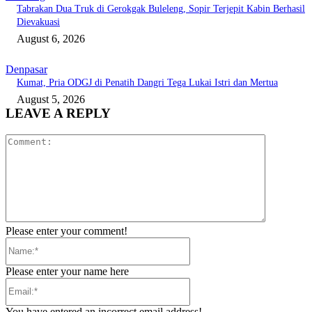
Tabrakan Dua Truk di Gerokgak Buleleng, Sopir Terjepit Kabin Berhasil
Dievakuasi
August 6, 2026
Denpasar
Kumat, Pria ODGJ di Penatih Dangri Tega Lukai Istri dan Mertua
August 5, 2026
LEAVE A REPLY
Comment:
Please enter your comment!
Name:*
Please enter your name here
Email:*
You have entered an incorrect email address!