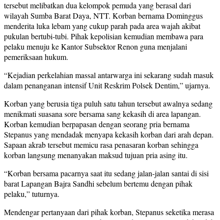
tersebut melibatkan dua kelompok pemuda yang berasal dari
wilayah Sumba Barat Daya, NTT. Korban bernama Dominggus
menderita luka lebam yang cukup parah pada area wajah akibat
pukulan bertubi-tubi. Pihak kepolisian kemudian membawa para
pelaku menuju ke Kantor Subsektor Renon guna menjalani
pemeriksaan hukum.
“Kejadian perkelahian massal antarwarga ini sekarang sudah masuk
dalam penanganan intensif Unit Reskrim Polsek Dentim,” ujarnya.
Korban yang berusia tiga puluh satu tahun tersebut awalnya sedang
menikmati suasana sore bersama sang kekasih di area lapangan.
Korban kemudian berpapasan dengan seorang pria bernama
Stepanus yang mendadak menyapa kekasih korban dari arah depan.
Sapaan akrab tersebut memicu rasa penasaran korban sehingga
korban langsung menanyakan maksud tujuan pria asing itu.
“Korban bersama pacarnya saat itu sedang jalan-jalan santai di sisi
barat Lapangan Bajra Sandhi sebelum bertemu dengan pihak
pelaku,” tuturnya.
Mendengar pertanyaan dari pihak korban, Stepanus seketika merasa