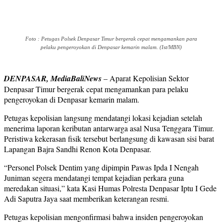
Foto : Petugas Polsek Denpasar Timur bergerak cepat mengamankan para
pelaku pengeroyokan di Denpasar kemarin malam. (Ist/MBN)
DENPASAR, MediaBaliNews
– Aparat Kepolisian Sektor
Denpasar Timur bergerak cepat mengamankan para pelaku
pengeroyokan di Denpasar kemarin malam.
Petugas kepolisian langsung mendatangi lokasi kejadian setelah
menerima laporan keributan antarwarga asal Nusa Tenggara Timur.
Peristiwa kekerasan fisik tersebut berlangsung di kawasan sisi barat
Lapangan Bajra Sandhi Renon Kota Denpasar.
“Personel Polsek Dentim yang dipimpin Pawas Ipda I Nengah
Juniman segera mendatangi tempat kejadian perkara guna
meredakan situasi,” kata Kasi Humas Polresta Denpasar Iptu I Gede
Adi Saputra Jaya saat memberikan keterangan resmi.
Petugas kepolisian mengonfirmasi bahwa insiden pengeroyokan