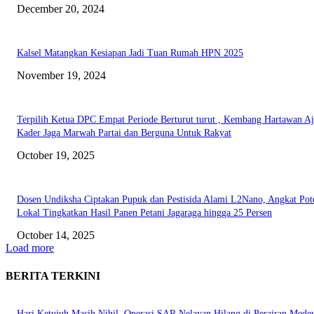
December 20, 2024
Kalsel Matangkan Kesiapan Jadi Tuan Rumah HPN 2025
November 19, 2024
Terpilih Ketua DPC Empat Periode Berturut turut , Kembang Hartawan A
Kader Jaga Marwah Partai dan Berguna Untuk Rakyat
October 19, 2025
Dosen Undiksha Ciptakan Pupuk dan Pestisida Alami L2Nano, Angkat Pot
Lokal Tingkatkan Hasil Panen Petani Jagaraga hingga 25 Persen
October 14, 2025
Load more
BERITA TERKINI
Hari Ketujuh Masih Nihil, Operasi SAR Nelayan Hilang di Perairan Mede