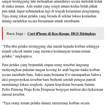
sangat tersinggung lalu meluapkan amarahnya secara meledak-ledak
di muka umum. Adu mulut yang sengit antara kedua belah pihak
pun tidak dapat terhindarkan lagi di tengah keramaian pengunjung.
Tiga orang rekan pelaku yang berada di sekitar lokasi kemudian
datang mendekat secara bersamaan untuk membantu.
Baca Juga :
Curi iPhone di Kos-Kosan, HGS Diringkus
“Tiba-tiba pelaku tersinggung dan marah kepada korban sehingga
terjadi cekcok mulut yang memicu kedatangan teman-teman
pelaku,” ungkapnya.
Para pelaku yang berjumlah empat orang tersebut langsung
melayangkan pukulan tangan kosong ke arah bagian muka korban
secara membabi buta. Saksi mata bernama Evi memaparkan bahwa
aksi pengeroyokan tersebut baru berhenti setelah petugas patroli
mendatangi lokasi sengketa. Aparat kepolisian bersama Satuan
Polisi Pamong Praja Kota Denpasar bergegas melerai aksi kekerasan
massal tersebut.
“Tiga orang teman pelaku datang menyerang korban secara