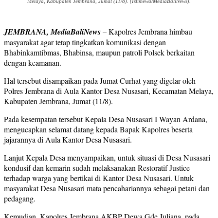
Melaya, Kabupaten Jembrana, Jumat (11/8). (Istimewa/MediaBaliNews).
JEMBRANA, MediaBaliNews
– Kapolres Jembrana himbau
masyarakat agar tetap tingkatkan komunikasi dengan
Bhabinkamtibmas, Bhabinsa, maupun patroli Polsek berkaitan
dengan keamanan.
Hal tersebut disampaikan pada Jumat Curhat yang digelar oleh
Polres Jembrana di Aula Kantor Desa Nusasari, Kecamatan Melaya,
Kabupaten Jembrana, Jumat (11/8).
Pada kesempatan tersebut Kepala Desa Nusasari I Wayan Ardana,
mengucapkan selamat datang kepada Bapak Kapolres beserta
jajarannya di Aula Kantor Desa Nusasari.
Lanjut Kepala Desa menyampaikan, untuk situasi di Desa Nusasari
kondusif dan kemarin sudah melaksanakan Restoratif Justice
terhadap warga yang bertikai di Kantor Desa Nusasari. Untuk
masyarakat Desa Nusasari mata pencahariannya sebagai petani dan
pedagang.
Kemudian, Kapolres Jembrana AKBP Dewa Gde Juliana, pada