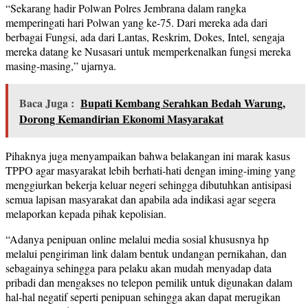
“Sekarang hadir Polwan Polres Jembrana dalam rangka
memperingati hari Polwan yang ke-75. Dari mereka ada dari
berbagai Fungsi, ada dari Lantas, Reskrim, Dokes, Intel, sengaja
mereka datang ke Nusasari untuk memperkenalkan fungsi mereka
masing-masing,” ujarnya.
Baca Juga :
Bupati Kembang Serahkan Bedah Warung,
Dorong Kemandirian Ekonomi Masyarakat
Pihaknya juga menyampaikan bahwa belakangan ini marak kasus
TPPO agar masyarakat lebih berhati-hati dengan iming-iming yang
menggiurkan bekerja keluar negeri sehingga dibutuhkan antisipasi
semua lapisan masyarakat dan apabila ada indikasi agar segera
melaporkan kepada pihak kepolisian.
“Adanya penipuan online melalui media sosial khususnya hp
melalui pengiriman link dalam bentuk undangan pernikahan, dan
sebagainya sehingga para pelaku akan mudah menyadap data
pribadi dan mengakses no telepon pemilik untuk digunakan dalam
hal-hal negatif seperti penipuan sehingga akan dapat merugikan