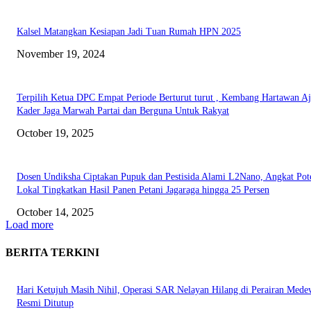
Kalsel Matangkan Kesiapan Jadi Tuan Rumah HPN 2025
November 19, 2024
Terpilih Ketua DPC Empat Periode Berturut turut , Kembang Hartawan A
Kader Jaga Marwah Partai dan Berguna Untuk Rakyat
October 19, 2025
Dosen Undiksha Ciptakan Pupuk dan Pestisida Alami L2Nano, Angkat Pot
Lokal Tingkatkan Hasil Panen Petani Jagaraga hingga 25 Persen
October 14, 2025
Load more
BERITA TERKINI
Hari Ketujuh Masih Nihil, Operasi SAR Nelayan Hilang di Perairan Mede
Resmi Ditutup