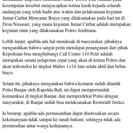
kesempatan tersebut mengucapkan terima kasih kepada seluruh
undangan yang telah hadir atas waktu dan pelaksanaan kegiatan
Jumat Curhat Menyame Braya yang dilaksanakan pada hari ini di
Desa Nusasari, yang mana kegiatan Jumat Curhat adalah merupakan
kegiatan rutin yang dilaksanakan Polres Jembrana.
Lebih lanjut, apabila ada hal mendesak di masyarakat, pihaknya
mengarahkan bahwa sangat perlu mendapat penanganan dari pihak
Kepolisian bisa menghubungi Call Center 110 Polri adalah
merupakan sarana pelaporan cepat yang akan di terima Polres dan
akan terkoneksi ke tingkat Mabes 1×24 Jam selalu aktif dan bebas
biaya.
Selain itu, pihaknya mengatakan bahwa kemarin sudah dilantik
Polisi Banjar oleh Kapolda Bali, ini dapat mempermudah
komunikasi di tingkat Banjar, dan memperdekat Polisi dengan
masyarakat, di Banjar sudah bisa melaksanakan Restoratif Justice.
Ia berarap, apabila ada permasalahan dapat diselesaikan secara
kekeluargaan tidak sampai ke ranah hukum, sehingga tidak ada
permusuhan antar warga kedepannya.