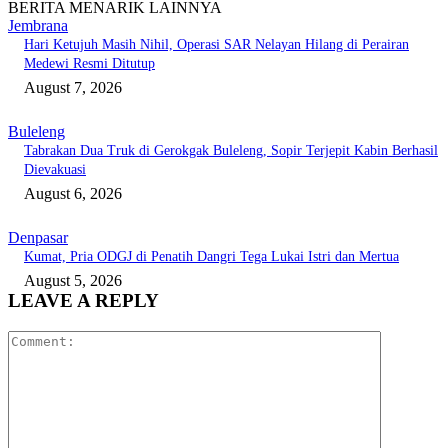
BERITA MENARIK LAINNYA
Jembrana
Hari Ketujuh Masih Nihil, Operasi SAR Nelayan Hilang di Perairan
Medewi Resmi Ditutup
August 7, 2026
Buleleng
Tabrakan Dua Truk di Gerokgak Buleleng, Sopir Terjepit Kabin Berhasil
Dievakuasi
August 6, 2026
Denpasar
Kumat, Pria ODGJ di Penatih Dangri Tega Lukai Istri dan Mertua
August 5, 2026
LEAVE A REPLY
Comment: